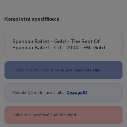
Kompletní specifikace
Spandau Ballet - Gold - The Best Of
Spandau Ballet - CD - 2000 - EMI Gold
Hodnocení stavu
CD a bookletu
naleznete
zde
Podrobnější inofrmace o albu:
Discogs ID
Jedná se o bazarové / použité zboží