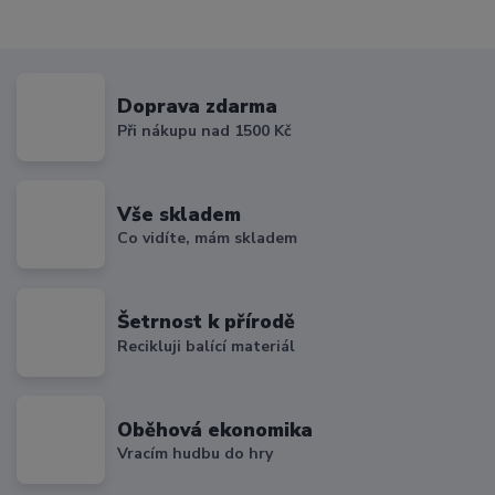
Doprava zdarma
Při nákupu nad 1500 Kč
Vše skladem
Co vidíte, mám skladem
Šetrnost k přírodě
Recikluji balící materiál
Oběhová ekonomika
Vracím hudbu do hry