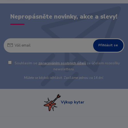
Nepropásněte novinky, akce a slevy!
Přihlásit se
Souhlasím se
zpracováním osobních údajů
za účelem rozesílky
newsletteru.
Můžete se kdykoli odhlásit. Zasíláme jednou za 14 dní.
Výkup kytar