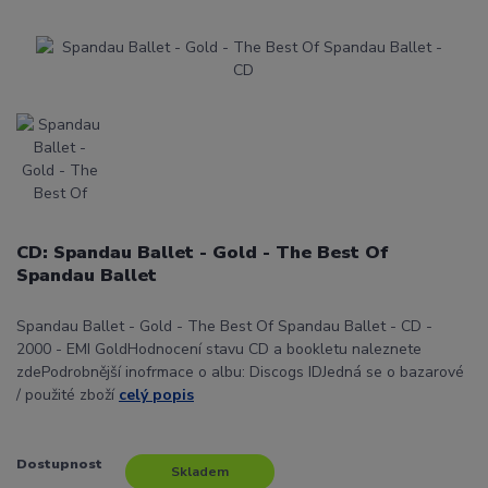
CD: Spandau Ballet - Gold - The Best Of
Spandau Ballet
Spandau Ballet - Gold - The Best Of Spandau Ballet - CD -
2000 - EMI GoldHodnocení stavu CD a bookletu naleznete
zdePodrobnější inofrmace o albu: Discogs IDJedná se o bazarové
/ použité zboží
celý popis
Dostupnost
Skladem