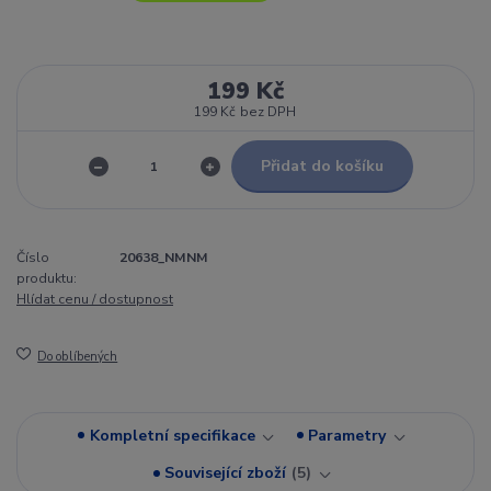
199 Kč
199 Kč
bez DPH
Přidat do košíku
Číslo
20638_NMNM
produktu:
Hlídat cenu / dostupnost
Do oblíbených
Kompletní specifikace
Parametry
Související zboží
5