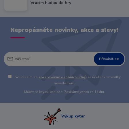
Vracím hudbu do hry
Nepropásněte novinky, akce a slevy!
Přihlásit se
Souhlasím se
zpracováním osobních údajů
za účelem rozesílky
newsletteru.
Můžete se kdykoli odhlásit. Zasíláme jednou za 14 dní.
Výkup kytar