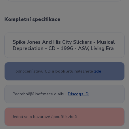
Kompletní specifikace
Spike Jones And His City Slickers - Musical
Depreciation - CD - 1996 - ASV, Living Era
Hodnocení stavu
CD a bookletu
naleznete
zde
Podrobnější inofrmace o albu:
Discogs ID
Jedná se o bazarové / použité zboží