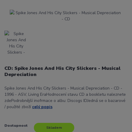
CD: Spike Jones And His City Slickers - Musical
Depreciation
Spike Jones And His City Slickers - Musical Depreciation - CD -
1996 - ASV, Living EraHodnocení stavu CD a bookletu naleznete
zdePodrobnější inofrmace o albu: Discogs IDJedná se o bazarové
/ použité zboží
celý popis
Dostupnost
Skladem