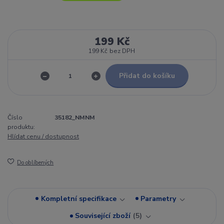
199 Kč
199 Kč
bez DPH
Přidat do košíku
Číslo
35182_NMNM
produktu:
Hlídat cenu / dostupnost
Do oblíbených
Kompletní specifikace
Parametry
Související zboží
5