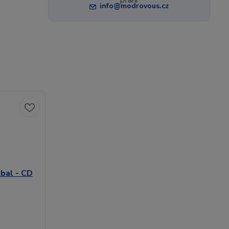
info@modrovous.cz