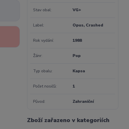
Stav obal
VG+
Label
Opus, Crashed
Rok vydání
1988
Žánr
Pop
Typ obalu
Kapsa
Počet nosičů
1
Původ
Zahraniční
Zboží zařazeno v kategoriích