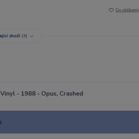
Do oblíbený
jící zboží
3
 Vinyl - 1988 - Opus, Crashed
e