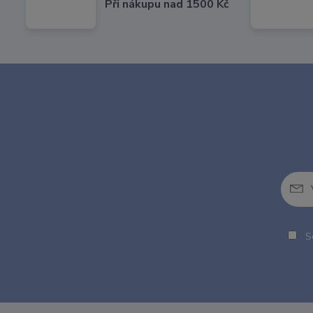
Při nákupu nad 1500 Kč
So