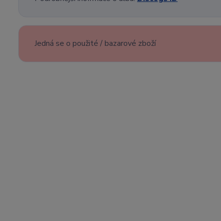
Jedná se o použité / bazarové zboží