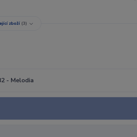
jící zboží
3
82 - Melodia