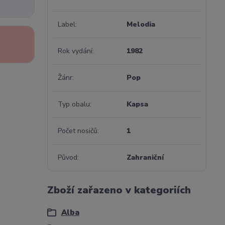
Label
Melodia
Rok vydání
1982
Žánr
Pop
Typ obalu
Kapsa
Počet nosičů
1
Původ
Zahraniční
Zboží zařazeno v kategoriích
Alba