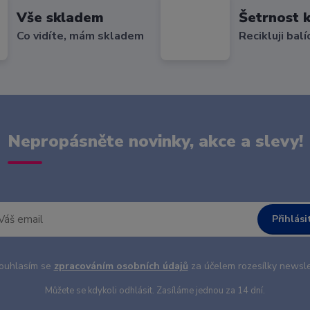
Vše skladem
Šetrnost k
Co vidíte, mám skladem
Recikluji balí
Nepropásněte novinky, akce a slevy!
Přihlási
uhlasím se
zpracováním osobních údajů
za účelem rozesílky newsle
Můžete se kdykoli odhlásit. Zasíláme jednou za 14 dní.