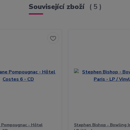
Související zboží
5
 Pompougnac - Hôtel
Stephen Bishop - Bowling In