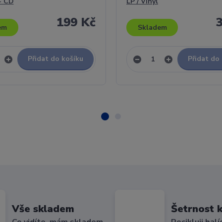
- CD
LP / Vinyl
199 Kč
em
Skladem
Přidat do košíku
Přidat do
Vše skladem
Šetrnost k
Co vidíte, mám skladem
Recikluji balí