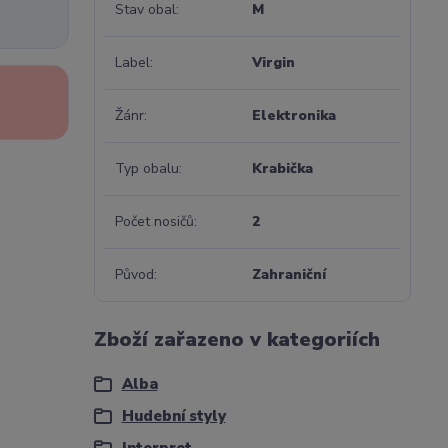
Stav obal
M
Label
Virgin
Žánr
Elektronika
Typ obalu
Krabička
Počet nosičů
2
Původ
Zahraniční
Zboží zařazeno v kategoriích
Alba
Hudební styly