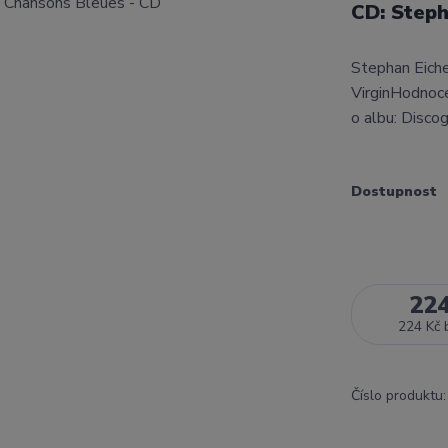
CD: Steph
Stephan Eiche
VirginHodnoce
o albu: Disco
Dostupnost
22
224 Kč
Číslo produktu: