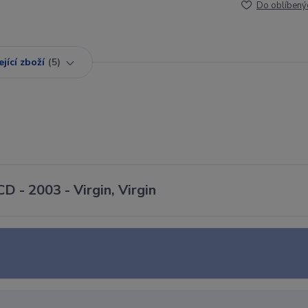
Do oblíbený
jící zboží
5
D - 2003 - Virgin, Virgin