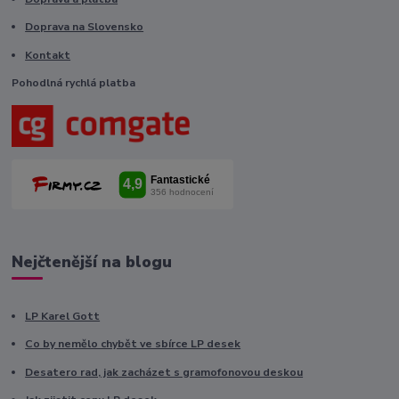
Doprava na Slovensko
Kontakt
Pohodlná rychlá platba
Nejčtenější na blogu
LP Karel Gott
Co by nemělo chybět ve sbírce LP desek
Desatero rad, jak zacházet s gramofonovou deskou