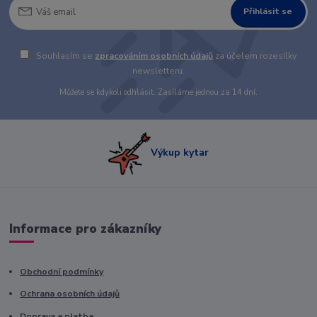
Přihlásit se
Souhlasím se
zpracováním osobních údajů
za účelem rozesílky
newsletteru.
Můžete se kdykoli odhlásit. Zasíláme jednou za 14 dní.
Výkup kytar
Informace pro zákazníky
Obchodní podmínky
Ochrana osobních údajů
Doprava a platba