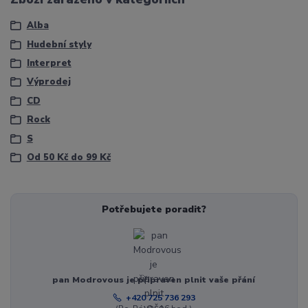
Alba
Hudební styly
Interpret
Výprodej
CD
Rock
S
Od 50 Kč do 99 Kč
Potřebujete poradit?
pan Modrovous je připraven plnit vaše přání
+420 725 736 293