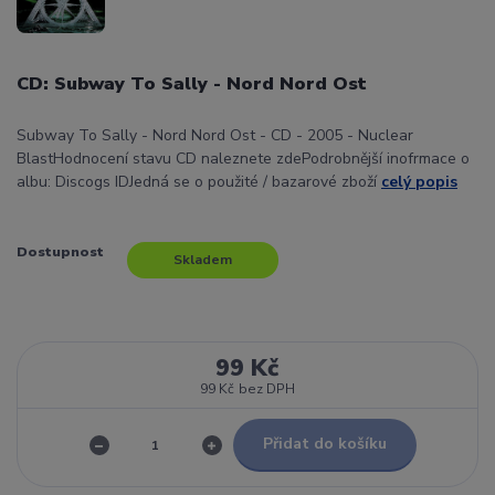
CD: Subway To Sally - Nord Nord Ost
Subway To Sally - Nord Nord Ost - CD - 2005 - Nuclear
BlastHodnocení stavu CD naleznete zdePodrobnější inofrmace o
albu: Discogs IDJedná se o použité / bazarové zboží
celý popis
Dostupnost
Skladem
99 Kč
99 Kč
bez DPH
Přidat do košíku