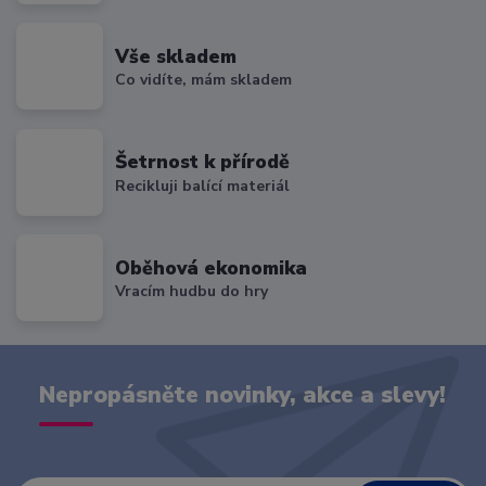
Vše skladem
Co vidíte, mám skladem
Šetrnost k přírodě
Recikluji balící materiál
Oběhová ekonomika
Vracím hudbu do hry
Nepropásněte novinky, akce a slevy!