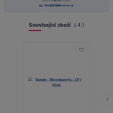
(Po-Pá, 8 - 16 hod.)
info@modrovous.cz
Související zboží
4