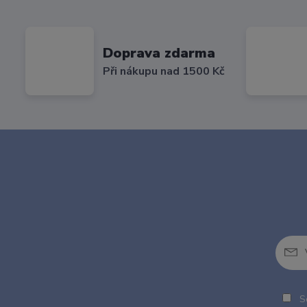
Doprava zdarma
Při nákupu nad 1500 Kč
So