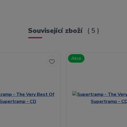
Související zboží
5
Akce