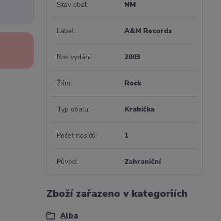
Stav obal
NM
Label
A&M Records
Rok vydání
2003
Žánr
Rock
Typ obalu
Krabička
Počet nosičů
1
Původ
Zahraniční
Zboží zařazeno v kategoriích
Alba