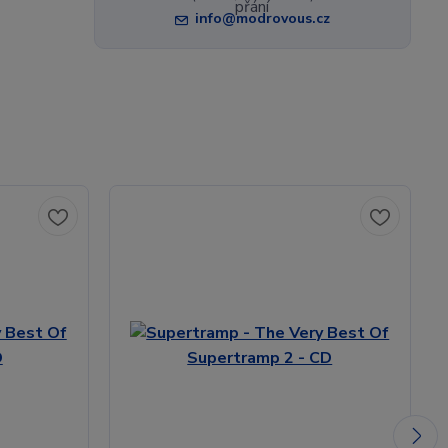
info@modrovous.cz