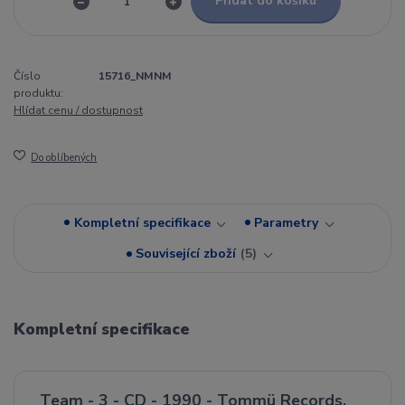
Přidat do košíku
Číslo
15716_NMNM
produktu:
Hlídat cenu / dostupnost
Do oblíbených
Kompletní specifikace
Parametry
Související zboží
5
Kompletní specifikace
Team - 3 - CD - 1990 - Tommü Records,