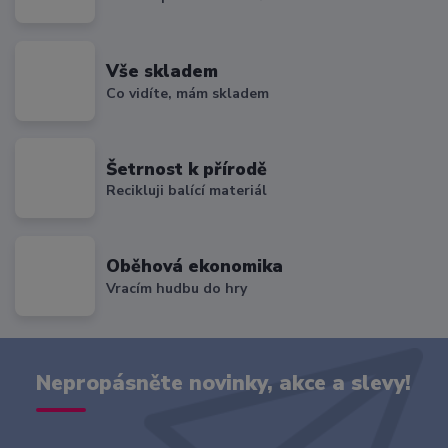
Vše skladem
Co vidíte, mám skladem
Šetrnost k přírodě
Recikluji balící materiál
Oběhová ekonomika
Vracím hudbu do hry
Nepropásněte novinky, akce a slevy!