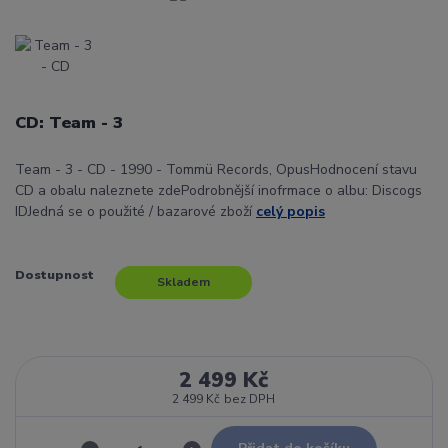
CD: Team - 3
Team - 3 - CD - 1990 - Tommü Records, OpusHodnocení stavu
CD a obalu naleznete zdePodrobnější inofrmace o albu: Discogs
IDJedná se o použité / bazarové zboží
celý popis
Dostupnost
Skladem
2 499 Kč
2 499 Kč
bez DPH