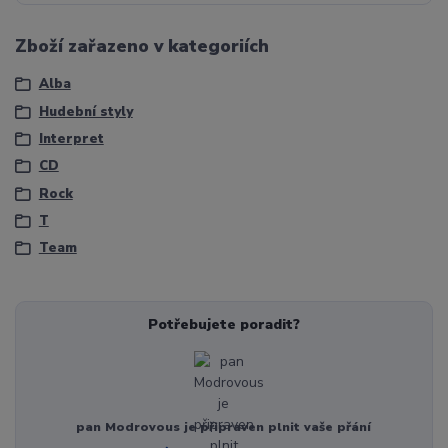
Zboží zařazeno v kategoriích
Alba
Hudební styly
Interpret
CD
Rock
T
Team
Potřebujete poradit?
pan Modrovous je připraven plnit vaše přání