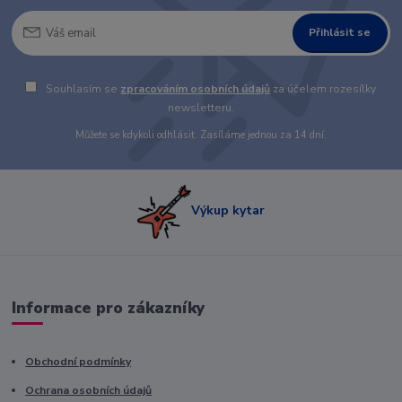
Přihlásit se
Souhlasím se
zpracováním osobních údajů
za účelem rozesílky
newsletteru.
Můžete se kdykoli odhlásit. Zasíláme jednou za 14 dní.
Výkup kytar
Informace pro zákazníky
Obchodní podmínky
Ochrana osobních údajů