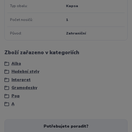
Typ obalu
Kapsa
Počet nosičů
1
Původ
Zahraniční
Zboží zařazeno v kategoriích
Alba
Hudební styly
Interpret
Gramodesky
Pop
A
Potřebujete poradit?