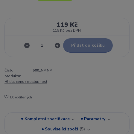
119 Kč
119 Kč
bez DPH
Přidat do košíku
Číslo
500_NMNM
produktu:
Hlídat cenu / dostupnost
Do oblíbených
Kompletní specifikace
Parametry
Související zboží
5