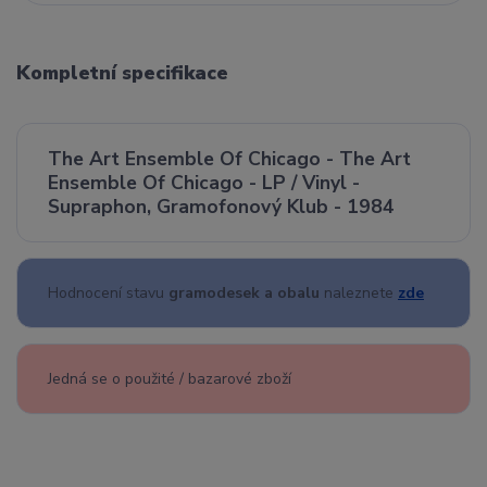
Kompletní specifikace
The Art Ensemble Of Chicago - The Art
Ensemble Of Chicago - LP / Vinyl -
Supraphon, Gramofonový Klub - 1984
Hodnocení stavu
gramodesek a obalu
naleznete
zde
Jedná se o použité / bazarové zboží