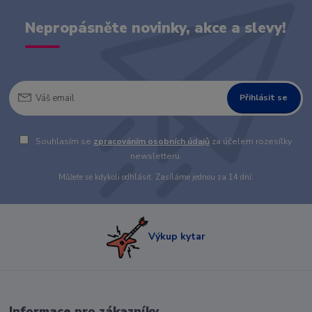
Nepropásněte novinky, akce a slevy!
Přihlásit se
Souhlasím se
zpracováním osobních údajů
za účelem rozesílky
newsletteru.
Můžete se kdykoli odhlásit. Zasíláme jednou za 14 dní.
Výkup kytar
Informace pro zákazníky