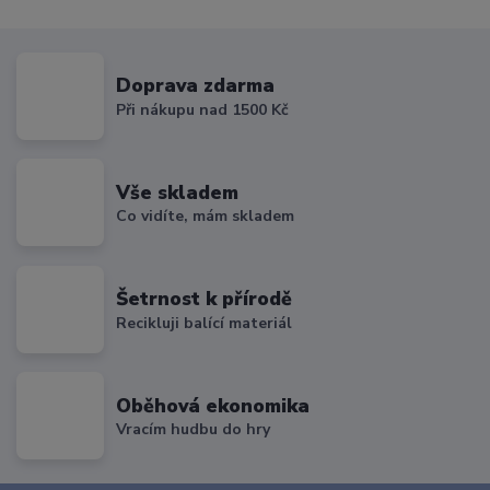
Doprava zdarma
Při nákupu nad 1500 Kč
Vše skladem
Co vidíte, mám skladem
Šetrnost k přírodě
Recikluji balící materiál
Oběhová ekonomika
Vracím hudbu do hry