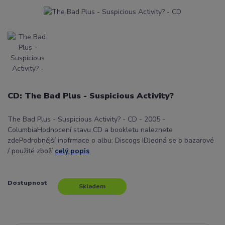
CD: The Bad Plus - Suspicious Activity?
The Bad Plus - Suspicious Activity? - CD - 2005 -
ColumbiaHodnocení stavu CD a bookletu naleznete
zdePodrobnější inofrmace o albu: Discogs IDJedná se o bazarové
/ použité zboží
celý popis
Dostupnost
Skladem