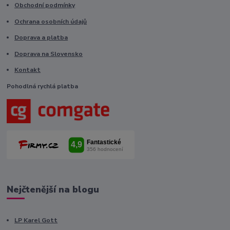
Obchodní podmínky
Ochrana osobních údajů
Doprava a platba
Doprava na Slovensko
Kontakt
Pohodlná rychlá platba
Nejčtenější na blogu
LP Karel Gott