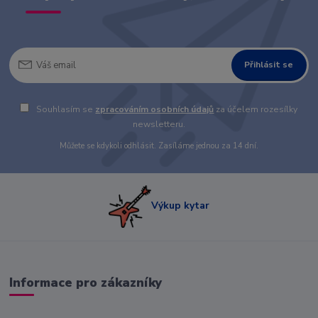
Přihlásit se
Souhlasím se
zpracováním osobních údajů
za účelem rozesílky
newsletteru.
Můžete se kdykoli odhlásit. Zasíláme jednou za 14 dní.
Výkup kytar
Informace pro zákazníky