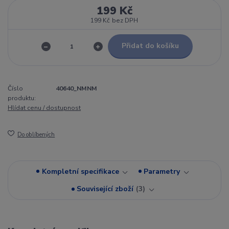
199 Kč
199 Kč
bez DPH
Přidat do košíku
Číslo
40640_NMNM
produktu:
Hlídat cenu / dostupnost
Do oblíbených
Kompletní specifikace
Parametry
Související zboží
3