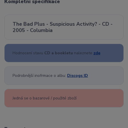
Kompletní specifikace
The Bad Plus - Suspicious Activity? - CD -
2005 - Columbia
Hodnocení stavu
CD a bookletu
naleznete
zde
Podrobnější inofrmace o albu:
Discogs ID
Jedná se o bazarové / použité zboží