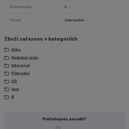
Počet nosičů
1
Původ
Zahraniční
Zboží zařazeno v kategoriích
Alba
Hudební styly
Interpret
Výprodej
CD
Jazz
B
Potřebujete poradit?