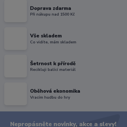
Doprava zdarma
Při nákupu nad 1500 Kč
Vše skladem
Co vidíte, mám skladem
Šetrnost k přírodě
Recikluji balící materiál
Oběhová ekonomika
Vracím hudbu do hry
Nepropásněte novinky, akce a slevy!