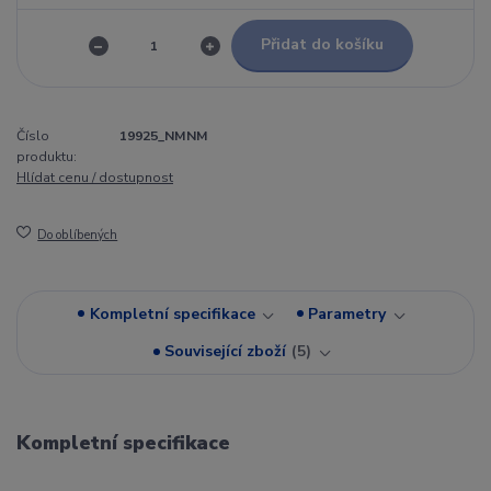
Přidat do košíku
Číslo
19925_NMNM
produktu:
Hlídat cenu / dostupnost
Do oblíbených
Kompletní specifikace
Parametry
Související zboží
5
Kompletní specifikace