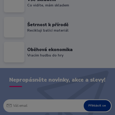
Co vidíte, mám skladem
Šetrnost k přírodě
Recikluji balící materiál
Oběhová ekonomika
Vracím hudbu do hry
Nepropásněte novinky, akce a slevy!
Přihlásit se