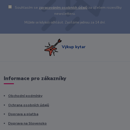
Souhlasím se
zpracováním osobních údajů
za účelem rozesílky
newsletteru.
Můžete se kdykoli odhlásit. Zasíláme jednou za 14 dní.
Výkup kytar
Informace pro zákazníky
Obchodní podmínky
Ochrana osobních údajů
Doprava a platba
Doprava na Slovensko