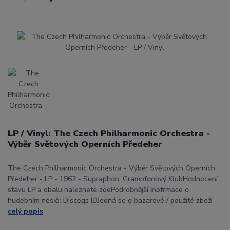
LP / Vinyl: The Czech Philharmonic Orchestra -
Výběr Světových Operních Předeher
The Czech Philharmonic Orchestra - Výběr Světových Operních
Předeher - LP - 1962 - Supraphon, Gramofonový KlubHodnocení
stavu LP a obalu naleznete zdePodrobnější inofrmace o
hudebním nosiči: Discogs IDJedná se o bazarové / použité zboží
celý popis