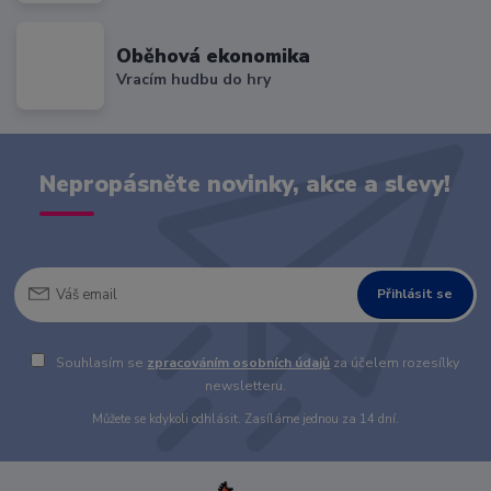
Oběhová ekonomika
Vracím hudbu do hry
Nepropásněte novinky, akce a slevy!
Přihlásit se
Souhlasím se
zpracováním osobních údajů
za účelem rozesílky
newsletteru.
Můžete se kdykoli odhlásit. Zasíláme jednou za 14 dní.