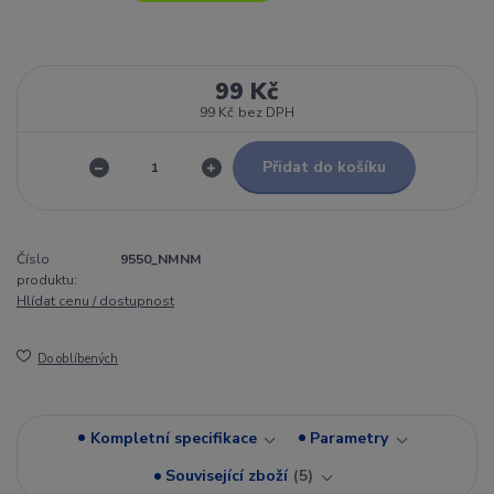
99 Kč
99 Kč
bez DPH
Přidat do košíku
Číslo
9550_NMNM
produktu:
Hlídat cenu / dostupnost
Do oblíbených
Kompletní specifikace
Parametry
Související zboží
5