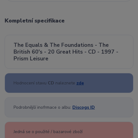
Kompletní specifikace
The Equals & The Foundations - The
British 60's - 20 Great Hits - CD - 1997 -
Prism Leisure
Hodnocení stavu
CD
naleznete
zde
Podrobnější inofrmace o albu:
Discogs ID
Jedná se o použité / bazarové zboží