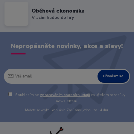
Oběhová ekonomika
Vracím hudbu do hry
Nepropásněte novinky, akce a slevy!
Přihlásit se
Souhlasím se
zpracováním osobních údajů
za účelem rozesílky
newsletteru.
Můžete se kdykoli odhlásit. Zasíláme jednou za 14 dní.