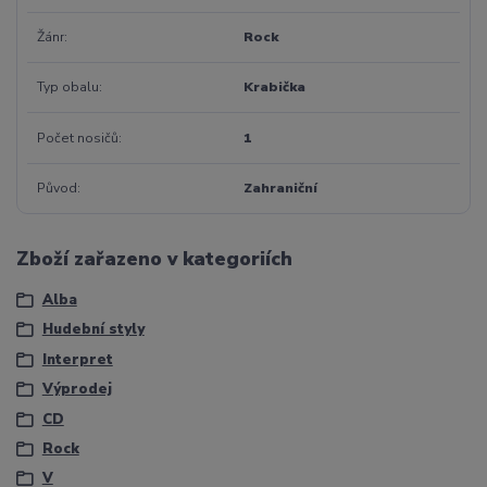
Žánr
Rock
Typ obalu
Krabička
Počet nosičů
1
Původ
Zahraniční
Zboží zařazeno v kategoriích
Alba
Hudební styly
Interpret
Výprodej
CD
Rock
V