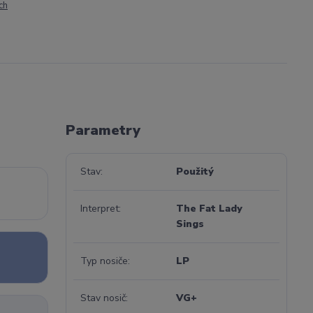
ch
Parametry
Stav
Použitý
Interpret
The Fat Lady
Sings
Typ nosiče
LP
Stav nosič
VG+