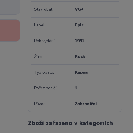
Stav obal
VG+
Label
Epic
Rok vydání
1991
Žánr
Rock
Typ obalu
Kapsa
Počet nosičů
1
Původ
Zahraniční
Zboží zařazeno v kategoriích