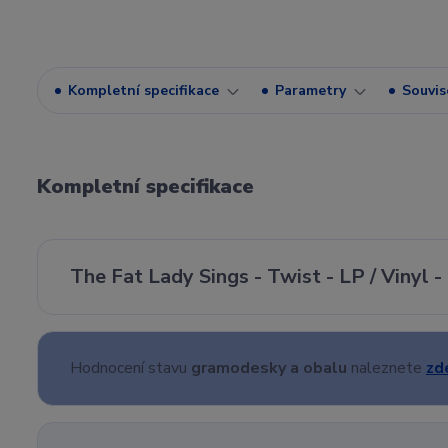
Kompletní specifikace
Parametry
Souvise
Kompletní specifikace
The Fat Lady Sings - Twist - LP / Vinyl -
Hodnocení stavu
gramodesky a obalu
naleznete
zd