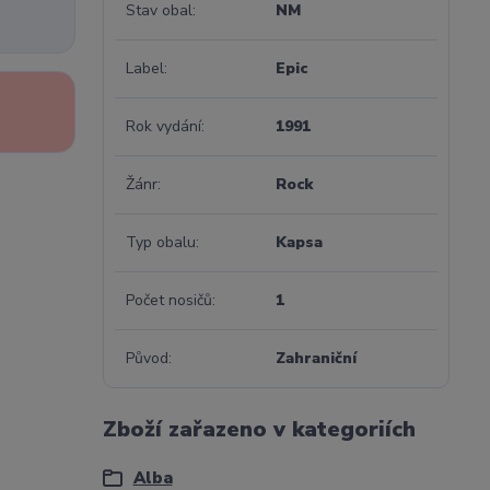
Stav obal
NM
Label
Epic
Rok vydání
1991
Žánr
Rock
Typ obalu
Kapsa
Počet nosičů
1
Původ
Zahraniční
Zboží zařazeno v kategoriích
Alba