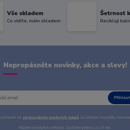
Vše skladem
Šetrnost k
Co vidíte, mám skladem
Recikluji balí
Nepropásněte novinky, akce a slevy!
Přihlási
uhlasím se
zpracováním osobních údajů
za účelem rozesílky newsle
Můžete se kdykoli odhlásit. Zasíláme jednou za 14 dní.