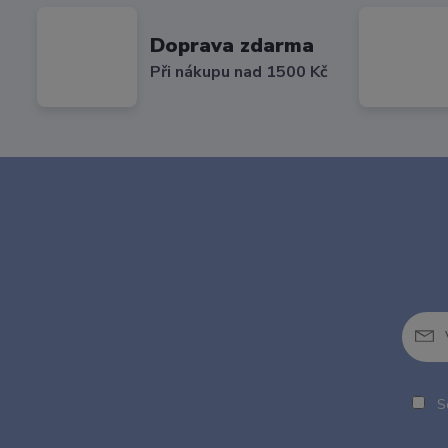
Doprava zdarma
Při nákupu nad 1500 Kč
So