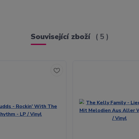
Související zboží
5