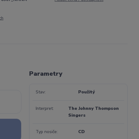
ch
Parametry
Stav
Použitý
Interpret
The Johnny Thompson
Singers
Typ nosiče
CD