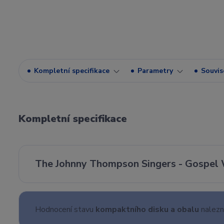
Kompletní specifikace
Parametry
Souvise
Kompletní specifikace
The Johnny Thompson Singers - Gospel W
Hodnocení stavu
kompaktního disku a obalu
nalez