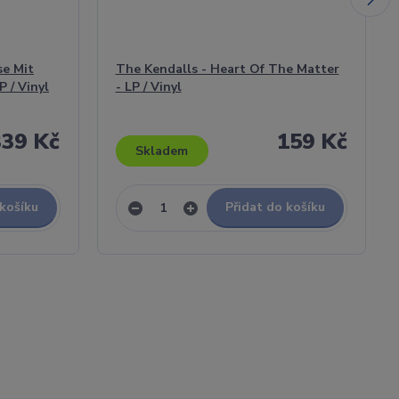
se Mit
The Kendalls - Heart Of The Matter
 / Vinyl
- LP / Vinyl
339 Kč
159 Kč
Skladem
 košíku
Přidat do košíku