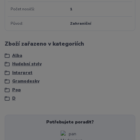
Počet nosičů
1
Původ
Zahraniční
Zboží zařazeno v kategoriích
Alba
Hudební styly
Interpret
Gramodesky
Pop
D
Potřebujete poradit?