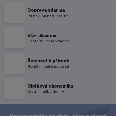
Doprava zdarma
Při nákupu nad 1500 Kč
Vše skladem
Co vidíte, mám skladem
Šetrnost k přírodě
Recikluji balící materiál
Oběhová ekonomika
Vracím hudbu do hry