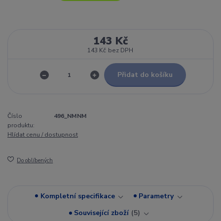
143 Kč
143 Kč
bez DPH
Přidat do košíku
Číslo
496_NMNM
produktu:
Hlídat cenu / dostupnost
Do oblíbených
Kompletní specifikace
Parametry
Související zboží
5