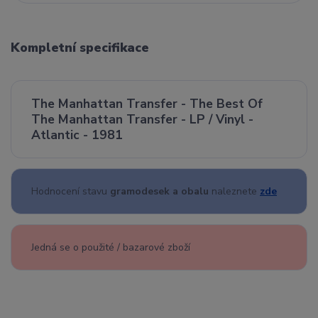
Kompletní specifikace
The Manhattan Transfer - The Best Of
The Manhattan Transfer - LP / Vinyl -
Atlantic - 1981
Hodnocení stavu
gramodesek a obalu
naleznete
zde
Jedná se o použité / bazarové zboží