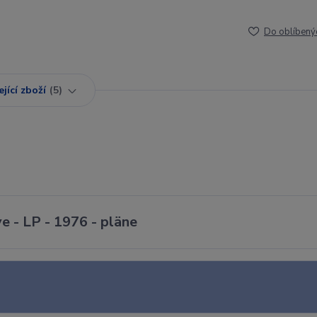
Do oblíbený
jící zboží
5
e - LP - 1976 - pläne