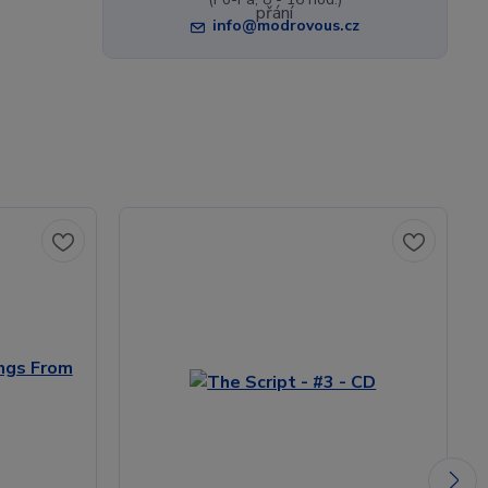
info@modrovous.cz