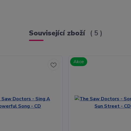
Související zboží
5
Akce