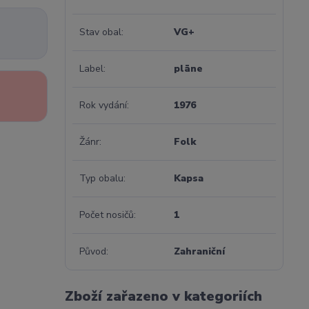
Stav obal
VG+
Label
pläne
Rok vydání
1976
Žánr
Folk
Typ obalu
Kapsa
Počet nosičů
1
Původ
Zahraniční
Zboží zařazeno v kategoriích