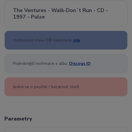
The Ventures - Walk-Don´t Run - CD -
1997 - Pulse
Hodnocení stavu
CD
naleznete
zde
Podrobnější inofrmace o albu:
Discogs ID
Jedná se o použité / bazarové zboží
Parametry