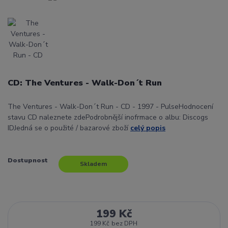
CD: The Ventures - Walk-Don´t Run
The Ventures - Walk-Don´t Run - CD - 1997 - PulseHodnocení
stavu CD naleznete zdePodrobnější inofrmace o albu: Discogs
IDJedná se o použité / bazarové zboží
celý popis
Dostupnost
Skladem
199 Kč
199 Kč
bez DPH