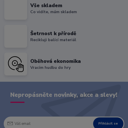
Vše skladem
Co vidíte, mám skladem
Šetrnost k přírodě
Recikluji balící materiál
Oběhová ekonomika
Vracím hudbu do hry
Nepropásněte novinky, akce a slevy!
Přihlásit se