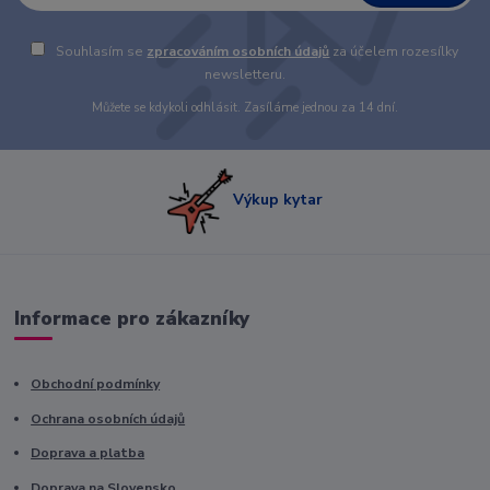
Souhlasím se
zpracováním osobních údajů
za účelem rozesílky
newsletteru.
Můžete se kdykoli odhlásit. Zasíláme jednou za 14 dní.
Výkup kytar
Informace pro zákazníky
Obchodní podmínky
Ochrana osobních údajů
Doprava a platba
Doprava na Slovensko