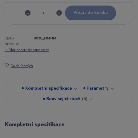
Přidat do košíku
Číslo
9035_NMNM
produktu:
Hlídat cenu / dostupnost
Do oblíbených
Kompletní specifikace
Parametry
Související zboží
5
Kompletní specifikace