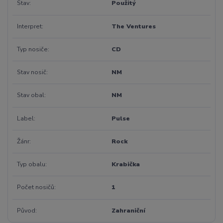
Stav
Použitý
Interpret
The Ventures
Typ nosiče
CD
Stav nosič
NM
Stav obal
NM
Label
Pulse
Žánr
Rock
Typ obalu
Krabička
Počet nosičů
1
Původ
Zahraniční