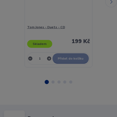
Tom Jones - Duets - CD
Tom Jones - 
199 Kč
Skladem
Skladem
Přidat do košíku