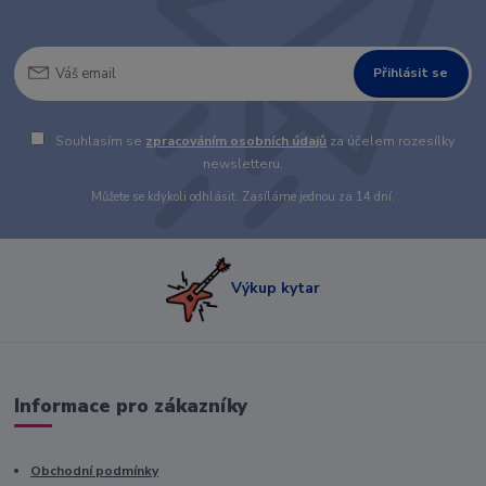
Přihlásit se
Souhlasím se
zpracováním osobních údajů
za účelem rozesílky
newsletteru.
Můžete se kdykoli odhlásit. Zasíláme jednou za 14 dní.
Výkup kytar
Informace pro zákazníky
Obchodní podmínky