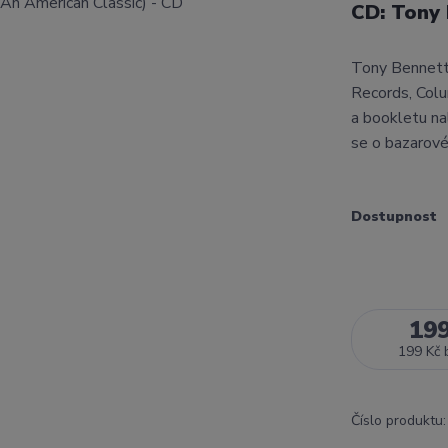
CD: Tony 
Tony Bennett
Records, Col
a bookletu na
se o bazarové
Dostupnost
19
199 Kč
Číslo produktu: