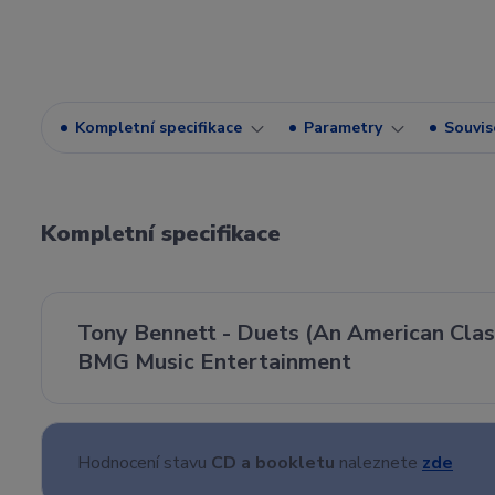
Kompletní specifikace
Parametry
Souvise
Kompletní specifikace
Tony Bennett - Duets (An American Clas
BMG Music Entertainment
Hodnocení stavu
CD a bookletu
naleznete
zde