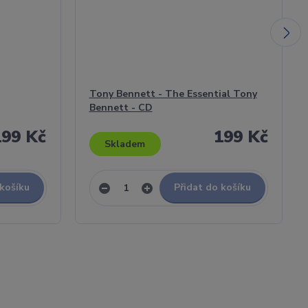
Tony Bennett - The Essential Tony
Bennett - CD
199 Kč
199 Kč
Skladem
 košíku
Přidat do košíku