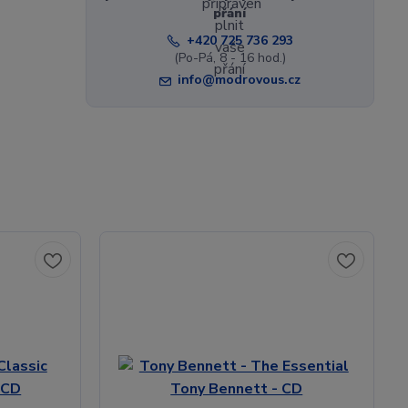
přání
+420 725 736 293
(Po-Pá, 8 - 16 hod.)
info@modrovous.cz