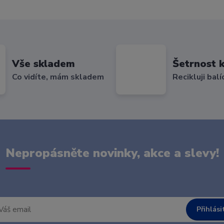
Vše skladem
Šetrnost k
Co vidíte, mám skladem
Recikluji balí
Nepropásněte novinky, akce a slevy!
Přihlási