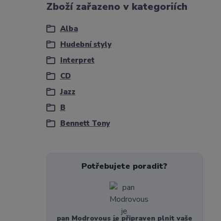
Zboží zařazeno v kategoriích
Alba
Hudební styly
Interpret
CD
Jazz
B
Bennett Tony
Potřebujete poradit?
pan Modrovous je připraven plnit vaše