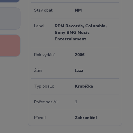
Stav obal
NM
Label
RPM Records, Columbia,
Sony BMG Music
Entertainment
Rok vydání
2006
Žánr
Jazz
Typ obalu
Krabička
Počet nosičů
1
Původ
Zahraniční