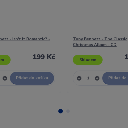
ett - Isn't It Romantic? -
Tony Bennett - The Classic
Christmas Album - CD
199 Kč
em
Skladem
Přidat do košíku
Přidat do