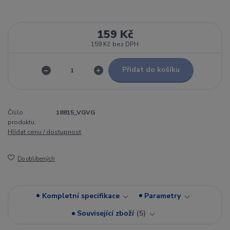
159 Kč
159 Kč
bez DPH
Přidat do košíku
Číslo
18815_VGVG
produktu:
Hlídat cenu / dostupnost
Do oblíbených
Kompletní specifikace
Parametry
Související zboží
5