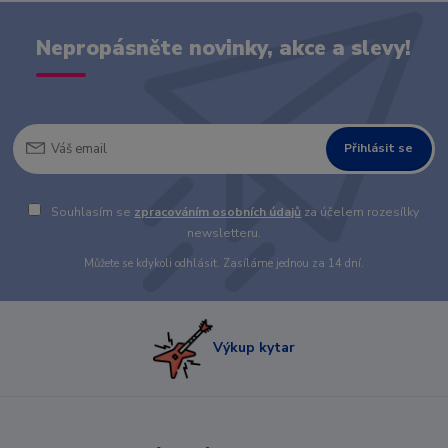
Nepropásněte novinky, akce a slevy!
Přihlásit se
Souhlasím se
zpracováním osobních údajů
za účelem rozesílky
newsletteru.
Můžete se kdykoli odhlásit. Zasíláme jednou za 14 dní.
Výkup kytar