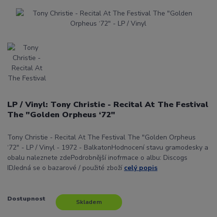
LP / Vinyl: Tony Christie - Recital At The Festival
The "Golden Orpheus ‘72"
Tony Christie - Recital At The Festival The "Golden Orpheus
‘72" - LP / Vinyl - 1972 - BalkatonHodnocení stavu gramodesky a
obalu naleznete zdePodrobnější inofrmace o albu: Discogs
IDJedná se o bazarové / použité zboží
celý popis
Dostupnost
Skladem