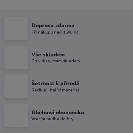
Doprava zdarma
Při nákupu nad 1500 Kč
Vše skladem
Co vidíte, mám skladem
Šetrnost k přírodě
Recikluji balící materiál
Oběhová ekonomika
Vracím hudbu do hry