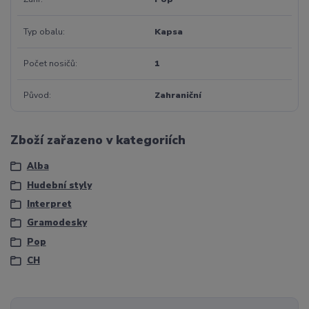
Typ obalu
Kapsa
Počet nosičů
1
Původ
Zahraniční
Zboží zařazeno v kategoriích
Alba
Hudební styly
Interpret
Gramodesky
Pop
CH