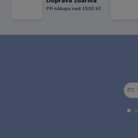
Doprava zdarma
Při nákupu nad 1500 Kč
So