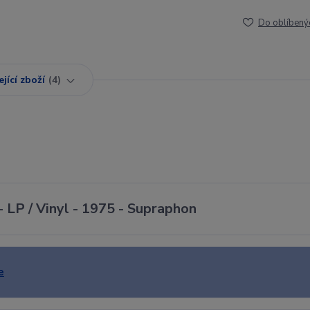
Do oblíbený
jící zboží
4
- LP / Vinyl - 1975 - Supraphon
e