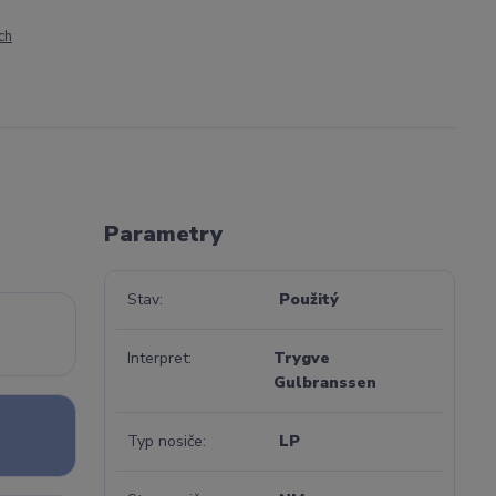
ch
Parametry
Stav
Použitý
Interpret
Trygve
Gulbranssen
Typ nosiče
LP