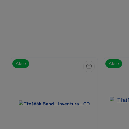
Akce
Akce