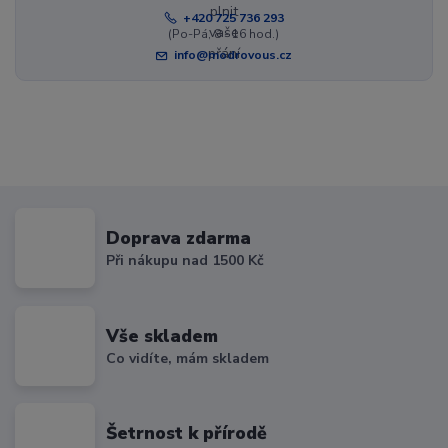
+420 725 736 293
(Po-Pá, 8 - 16 hod.)
info@modrovous.cz
Doprava zdarma
Při nákupu nad 1500 Kč
Vše skladem
Co vidíte, mám skladem
Šetrnost k přírodě