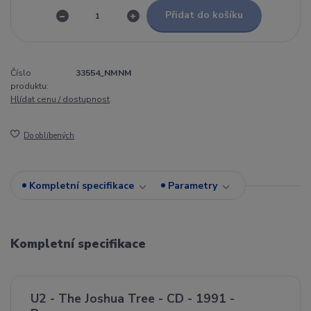
Přidat do košíku
Číslo
33554_NMNM
produktu:
Hlídat cenu / dostupnost
Do oblíbených
Kompletní specifikace
Parametry
Kompletní specifikace
U2 - The Joshua Tree - CD - 1991 -