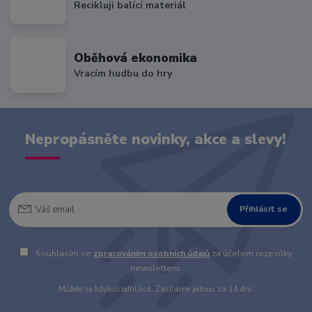
Recikluji balící materiál
Oběhová ekonomika
Vracím hudbu do hry
Nepropásněte novinky, akce a slevy!
Přihlásit se
Souhlasím se
zpracováním osobních údajů
za účelem rozesílky
newsletteru.
Můžete se kdykoli odhlásit. Zasíláme jednou za 14 dní.