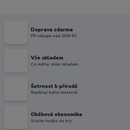
Doprava zdarma
Při nákupu nad 1500 Kč
Vše skladem
Co vidíte, mám skladem
Šetrnost k přírodě
Recikluji balící materiál
Oběhová ekonomika
Vracím hudbu do hry