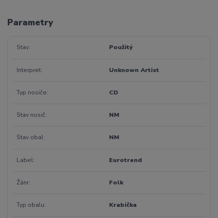
Parametry
Stav
Použitý
Interpret
Unknown Artist
Typ nosiče
CD
Stav nosič
NM
Stav obal
NM
Label
Eurotrend
Žánr
Folk
Typ obalu
Krabička