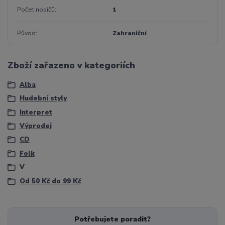
Počet nosičů
1
Původ
Zahraniční
Zboží zařazeno v kategoriích
Alba
Hudební styly
Interpret
Výprodej
CD
Folk
V
Od 50 Kč do 99 Kč
Potřebujete poradit?