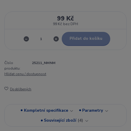
99 Kč
99 Kč
bez DPH
Přidat do košíku
Číslo
25211_NMNM
produktu:
Hlídat cenu / dostupnost
Do oblíbených
Kompletní specifikace
Parametry
Související zboží
4