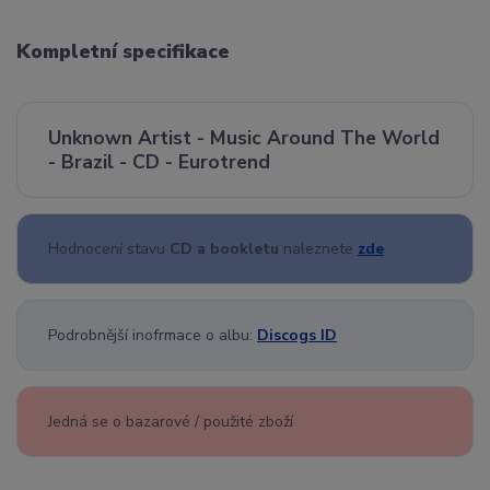
Kompletní specifikace
Unknown Artist - Music Around The World
- Brazil - CD - Eurotrend
Hodnocení stavu
CD a bookletu
naleznete
zde
Podrobnější inofrmace o albu:
Discogs ID
Jedná se o bazarové / použité zboží