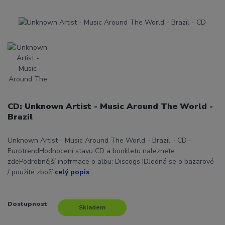
CD: Unknown Artist - Music Around The World -
Brazil
Unknown Artist - Music Around The World - Brazil - CD -
EurotrendHodnocení stavu CD a bookletu naleznete
zdePodrobnější inofrmace o albu: Discogs IDJedná se o bazarové
/ použité zboží
celý popis
Dostupnost
Skladem