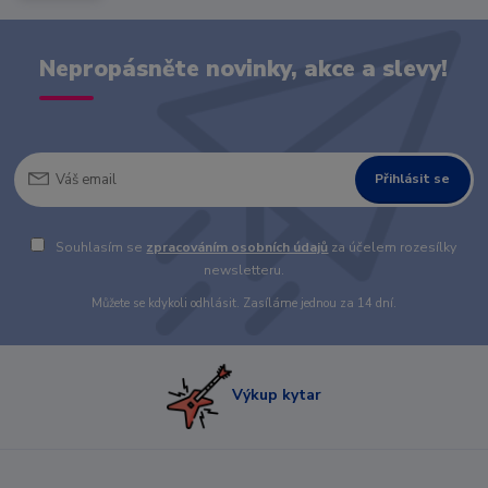
Nepropásněte novinky, akce a slevy!
Přihlásit se
Souhlasím se
zpracováním osobních údajů
za účelem rozesílky
newsletteru.
Můžete se kdykoli odhlásit. Zasíláme jednou za 14 dní.
Výkup kytar