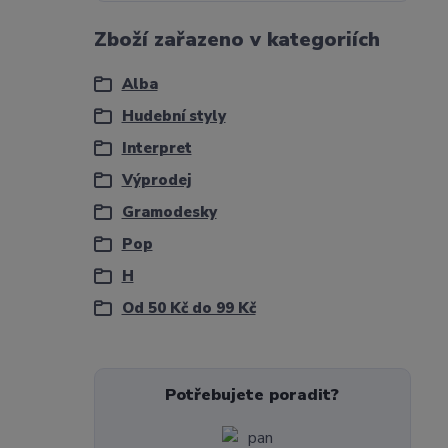
Zboží zařazeno v kategoriích
Alba
Hudební styly
Interpret
Výprodej
Gramodesky
Pop
H
Od 50 Kč do 99 Kč
Potřebujete poradit?