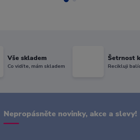
Vše skladem
Šetrnost k
Co vidíte, mám skladem
Recikluji balí
Nepropásněte novinky, akce a slevy!