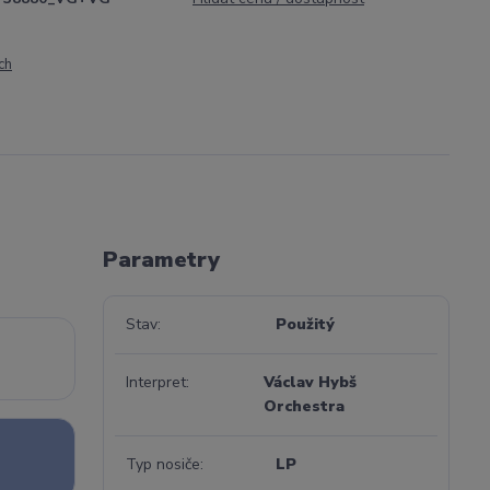
ch
Parametry
Stav
Použitý
Interpret
Václav Hybš
Orchestra
Typ nosiče
LP