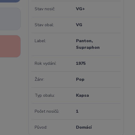
Stav nosič
VG+
Stav obal
VG
Label
Panton,
Supraphon
Rok vydání
1975
Žánr
Pop
Typ obalu
Kapsa
Počet nosičů
1
Původ
Domácí