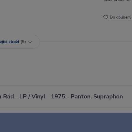
Do oblíbený
jící zboží
5
 Rád - LP / Vinyl - 1975 - Panton, Supraphon