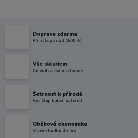
Doprava zdarma
Při nákupu nad 1500 Kč
Vše skladem
Co vidíte, mám skladem
Šetrnost k přírodě
Recikluji balící materiál
Oběhová ekonomika
Vracím hudbu do hry