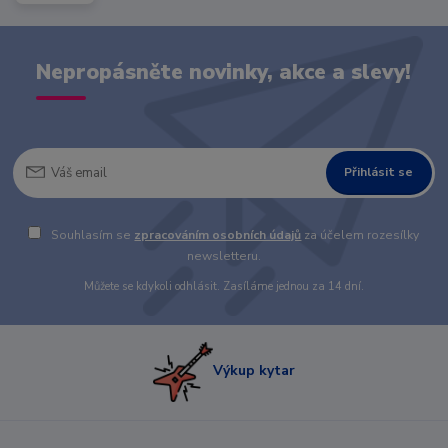
Nepropásněte novinky, akce a slevy!
Přihlásit se
Souhlasím se
zpracováním osobních údajů
za účelem rozesílky
newsletteru.
Můžete se kdykoli odhlásit. Zasíláme jednou za 14 dní.
Výkup kytar