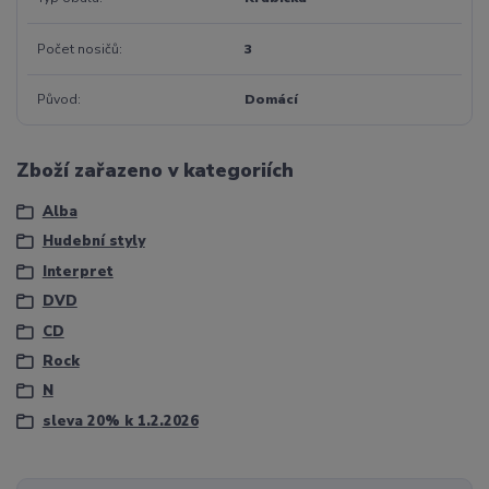
Počet nosičů
3
Původ
Domácí
Zboží zařazeno v kategoriích
Alba
Hudební styly
Interpret
DVD
CD
Rock
N
sleva 20% k 1.2.2026