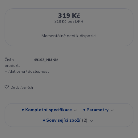
319 Kč
319 Kč
bez DPH
Momentálně není k dispozici
Číslo
49193_NMNM
produktu:
Hlídat cenu / dostupnost
Do oblíbených
Kompletní specifikace
Parametry
Související zboží
2