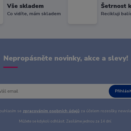
Vše skladem
Šetrnost k
Co vidíte, mám skladem
Recikluji balí
Nepropásněte novinky, akce a slevy!
Přihlási
uhlasím se
zpracováním osobních údajů
za účelem rozesílky newsle
Můžete se kdykoli odhlásit. Zasíláme jednou za 14 dní.