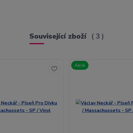
Související zboží
3
Akce