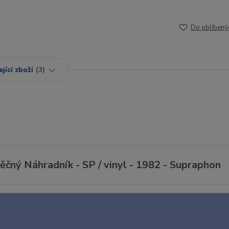
Do oblíbený
jící zboží
3
ěčný Náhradník - SP / vinyl - 1982 - Supraphon