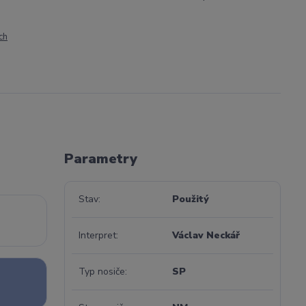
ch
Parametry
Stav
Použitý
Interpret
Václav Neckář
Typ nosiče
SP