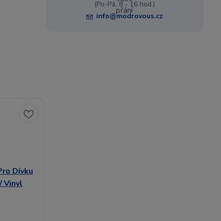
(Po-Pá, 8 - 16 hod.)
info@modrovous.cz