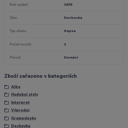
Rok vydání
1976
Žánr
Dechovka
Typ obalu
Kapsa
Počet nosičů
1
Původ
Domácí
Zboží zařazeno v kategoriích
Alba
Hudební styly
Interpret
Výprodej
Gramodesky
Dechovka