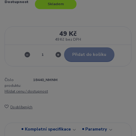
Dostupnost
Skladem
49 Kč
49 Kč
bez DPH
Přidat do košíku
Číslo
18440_NMNM
produktu:
Hlídat cenu / dostupnost
Do oblíbených
Kompletní specifikace
Parametry