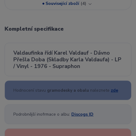
Související zboží
4
Kompletní specifikace
Valdaufinka řídí Karel Valdauf - Dávno
Přešla Doba (Skladby Karla Valdaufa) - LP
/ Vinyl - 1976 - Supraphon
Hodnocení stavu
gramodesky a obalu
naleznete
zde
Podrobnější inofrmace o albu:
Discogs ID