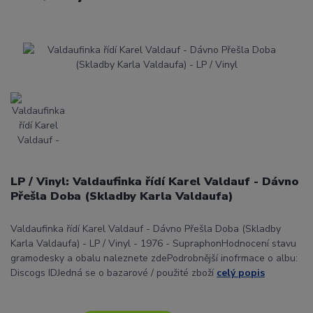
LP / Vinyl: Valdaufinka řídí Karel Valdauf - Dávno
Přešla Doba (Skladby Karla Valdaufa)
Valdaufinka řídí Karel Valdauf - Dávno Přešla Doba (Skladby
Karla Valdaufa) - LP / Vinyl - 1976 - SupraphonHodnocení stavu
gramodesky a obalu naleznete zdePodrobnější inofrmace o albu:
Discogs IDJedná se o bazarové / použité zboží
celý popis