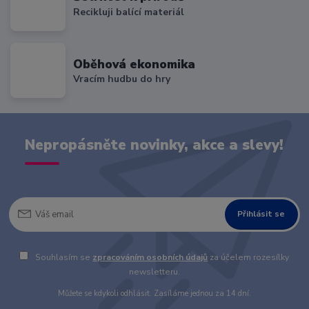
Recikluji balící materiál
Oběhová ekonomika
Vracím hudbu do hry
Nepropásněte novinky, akce a slevy!
Přihlásit se
Souhlasím se
zpracováním osobních údajů
za účelem rozesílky
newsletteru.
Můžete se kdykoli odhlásit. Zasíláme jednou za 14 dní.