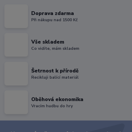
Doprava zdarma
Při nákupu nad 1500 Kč
Vše skladem
Co vidíte, mám skladem
Šetrnost k přírodě
Recikluji balící materiál
Oběhová ekonomika
Vracím hudbu do hry