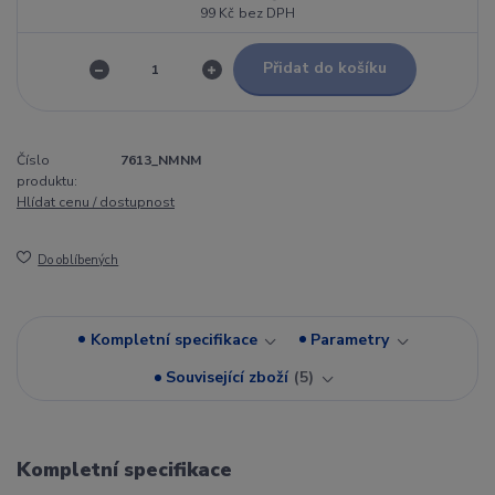
99 Kč
bez DPH
Přidat do košíku
Číslo
7613_NMNM
produktu:
Hlídat cenu / dostupnost
Do oblíbených
Kompletní specifikace
Parametry
Související zboží
5
Kompletní specifikace