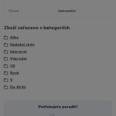
Původ
Zahraniční
Zboží zařazeno v kategoriích
Alba
Hudební styly
Interpret
Výprodej
CD
Rock
V
Do 49 Kč
Potřebujete poradit?