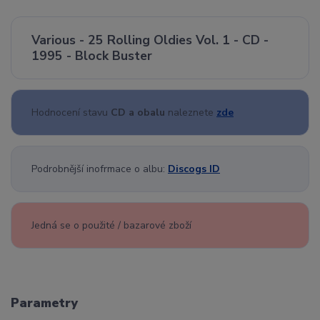
Various - 25 Rolling Oldies Vol. 1 - CD -
1995 - Block Buster
Hodnocení stavu
CD a obalu
naleznete
zde
Podrobnější inofrmace o albu:
Discogs ID
Jedná se o použité / bazarové zboží
Parametry