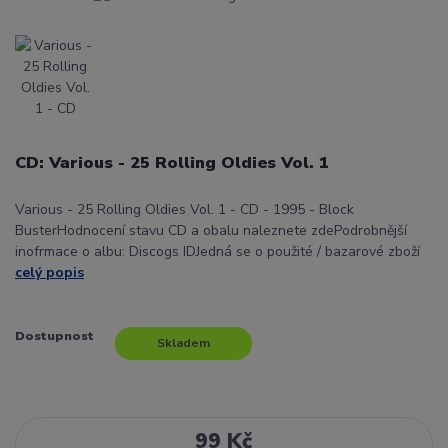
CD: Various - 25 Rolling Oldies Vol. 1
Various - 25 Rolling Oldies Vol. 1 - CD - 1995 - Block
BusterHodnocení stavu CD a obalu naleznete zdePodrobnější
inofrmace o albu: Discogs IDJedná se o použité / bazarové zboží
celý popis
Dostupnost
Skladem
99 Kč