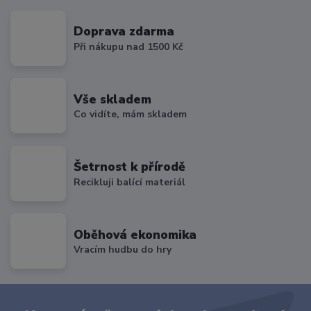
Doprava zdarma
Při nákupu nad 1500 Kč
Vše skladem
Co vidíte, mám skladem
Šetrnost k přírodě
Recikluji balící materiál
Oběhová ekonomika
Vracím hudbu do hry