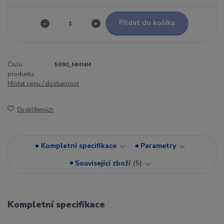
Přidat do košíku
Číslo
5990_NMNM
produktu:
Hlídat cenu / dostupnost
Do oblíbených
Kompletní specifikace
Parametry
Související zboží
5
Kompletní specifikace