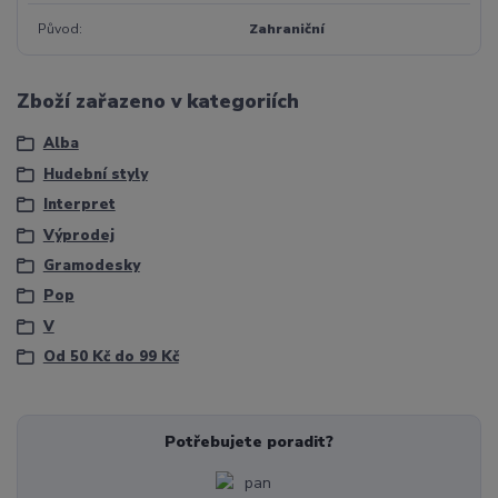
Původ
Zahraniční
Zboží zařazeno v kategoriích
Alba
Hudební styly
Interpret
Výprodej
Gramodesky
Pop
V
Od 50 Kč do 99 Kč
Potřebujete poradit?