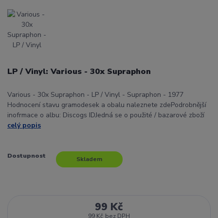
LP / Vinyl: Various - 30x Supraphon
Various - 30x Supraphon - LP / Vinyl - Supraphon - 1977
Hodnocení stavu gramodesek a obalu naleznete zdePodrobnější
inofrmace o albu: Discogs IDJedná se o použité / bazarové zboží
celý popis
Dostupnost
Skladem
99 Kč
99 Kč
bez DPH