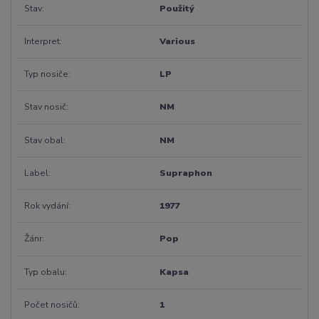
Stav
Použitý
Interpret
Various
Typ nosiče
LP
Stav nosič
NM
Stav obal
NM
Label
Supraphon
Rok vydání
1977
Žánr
Pop
Typ obalu
Kapsa
Počet nosičů
1