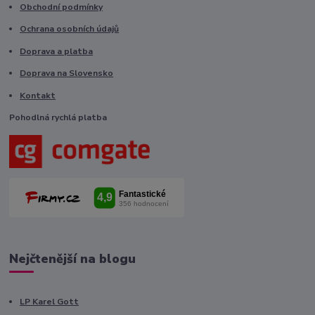
Obchodní podmínky
Ochrana osobních údajů
Doprava a platba
Doprava na Slovensko
Kontakt
Pohodlná rychlá platba
Nejčtenější na blogu
LP Karel Gott