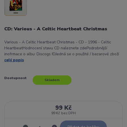
CD: Various - A Celtic Heartbeat Christmas
Various - A Celtic Heartbeat Christmas - CD - 1996 - Celtic
HeartbeatHodnocení stavu CD naleznete zdePodrobnější
inofrmace o albu: Discogs IDJedná se o použité / bazarové zboží
celý popis
Dostupnost
Skladem
99 Kč
99 Kč
bez DPH