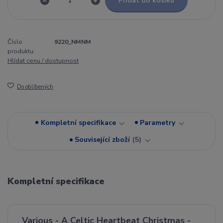
Přidat do košíku
Číslo
9220_NMNM
produktu:
Hlídat cenu / dostupnost
Do oblíbených
Kompletní specifikace
Parametry
Související zboží
5
Kompletní specifikace
Various - A Celtic Heartbeat Christmas -