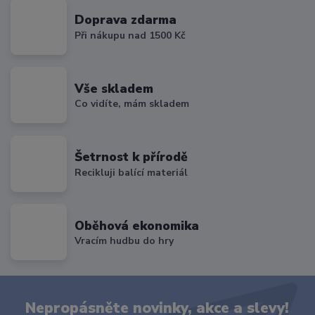
Doprava zdarma
Při nákupu nad 1500 Kč
Vše skladem
Co vidíte, mám skladem
Šetrnost k přírodě
Recikluji balící materiál
Oběhová ekonomika
Vracím hudbu do hry
Nepropásněte novinky, akce a slevy!