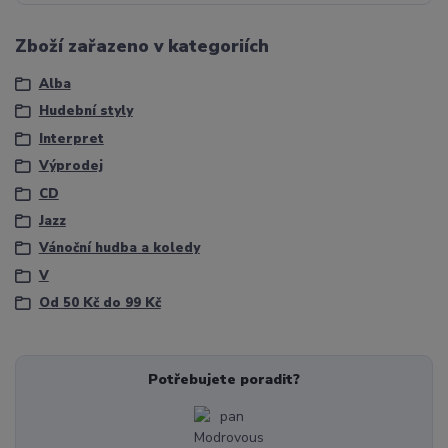
Zboží zařazeno v kategoriích
Alba
Hudební styly
Interpret
Výprodej
CD
Jazz
Vánoční hudba a koledy
V
Od 50 Kč do 99 Kč
Potřebujete poradit?