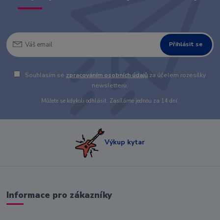
Přihlásit se
Souhlasím se
zpracováním osobních údajů
za účelem rozesílky
newsletteru.
Můžete se kdykoli odhlásit. Zasíláme jednou za 14 dní.
Výkup kytar
Informace pro zákazníky