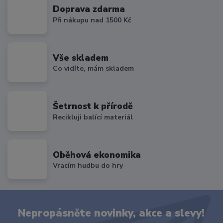
Doprava zdarma
Při nákupu nad 1500 Kč
Vše skladem
Co vidíte, mám skladem
Šetrnost k přírodě
Recikluji balící materiál
Oběhová ekonomika
Vracím hudbu do hry
Nepropásněte novinky, akce a slevy!