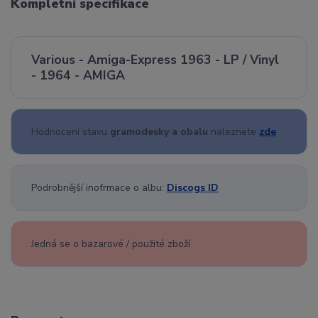
Kompletní specifikace
Various - Amiga-Express 1963 - LP / Vinyl
- 1964 - AMIGA
Hodnocení stavu
gramodesky a obalu
naleznete
zde
Podrobnější inofrmace o albu:
Discogs ID
Jedná se o bazarové / použité zboží