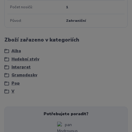
Počet nosičů
1
Původ
Zahraniční
Zboží zařazeno v kategoriích
Alba
Hudební styly
Interpret
Gramodesky
Pop
V
Potřebujete poradit?