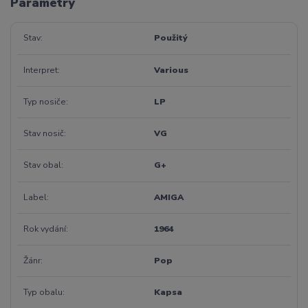
Parametry
Stav
Použitý
Interpret
Various
Typ nosiče
LP
Stav nosič
VG
Stav obal
G+
Label
AMIGA
Rok vydání
1964
Žánr
Pop
Typ obalu
Kapsa