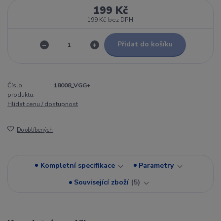
199 Kč
199 Kč
bez DPH
Přidat do košíku
Číslo
18008_VGG+
produktu:
Hlídat cenu / dostupnost
Do oblíbených
Kompletní specifikace
Parametry
Související zboží
5