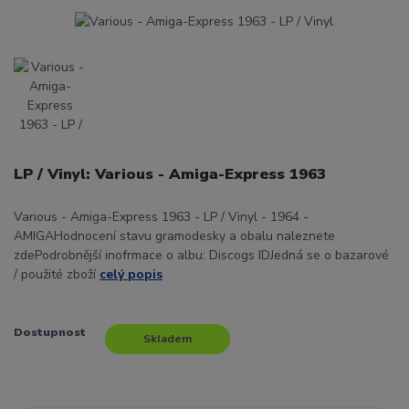
LP / Vinyl: Various - Amiga-Express 1963
Various - Amiga-Express 1963 - LP / Vinyl - 1964 -
AMIGAHodnocení stavu gramodesky a obalu naleznete
zdePodrobnější inofrmace o albu: Discogs IDJedná se o bazarové
/ použité zboží
celý popis
Dostupnost
Skladem