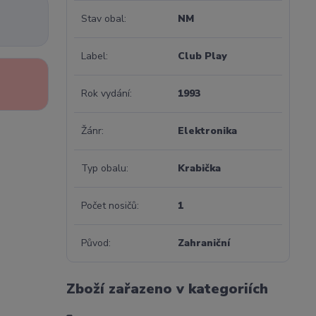
Stav obal
NM
Label
Club Play
Rok vydání
1993
Žánr
Elektronika
Typ obalu
Krabička
Počet nosičů
1
Původ
Zahraniční
Zboží zařazeno v kategoriích