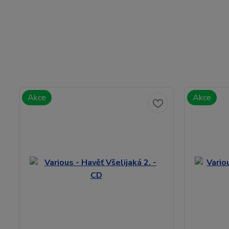
Akce
Akce