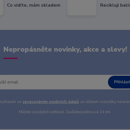
Co vidíte, mám skladem
Recikluji balí
Nepropásněte novinky, akce a slevy!
Přihlási
uhlasím se
zpracováním osobních údajů
za účelem rozesílky newsle
Můžete se kdykoli odhlásit. Zasíláme jednou za 14 dní.