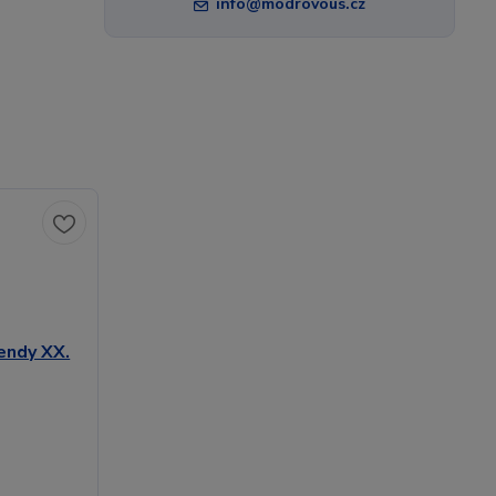
info@modrovous.cz