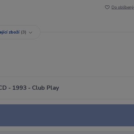
Do oblíbený
jící zboží
3
CD - 1993 - Club Play