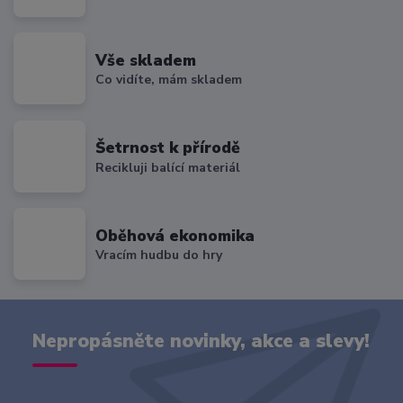
Vše skladem
Co vidíte, mám skladem
Šetrnost k přírodě
Recikluji balící materiál
Oběhová ekonomika
Vracím hudbu do hry
Nepropásněte novinky, akce a slevy!