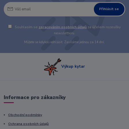
Přihlásit se
Souhlasím se
zpracováním osobních údajů
za účelem rozesílky
newsletteru.
Můžete se kdykoli odhlásit. Zasíláme jednou za 14 dní.
Výkup kytar
Informace pro zákazníky
Obchodní podmínky
Ochrana osobních údajů