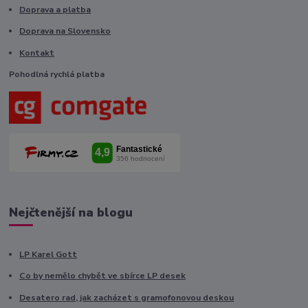
Doprava a platba
Doprava na Slovensko
Kontakt
Pohodlná rychlá platba
Nejčtenější na blogu
LP Karel Gott
Co by nemělo chybět ve sbírce LP desek
Desatero rad, jak zacházet s gramofonovou deskou