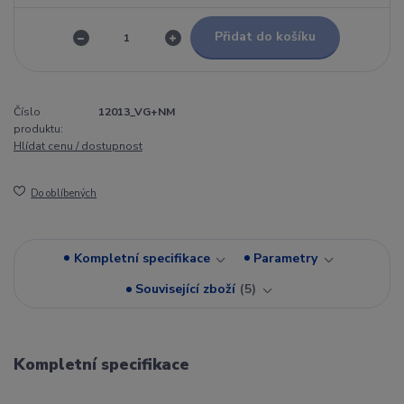
Přidat do košíku
Číslo
12013_VG+NM
produktu:
Hlídat cenu / dostupnost
Do oblíbených
Kompletní specifikace
Parametry
Související zboží
5
Kompletní specifikace