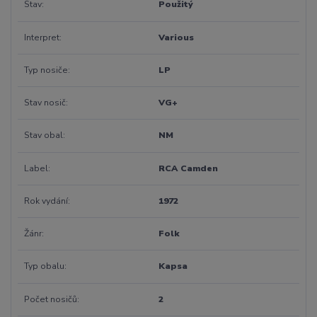
Stav
Použitý
Interpret
Various
Typ nosiče
LP
Stav nosič
VG+
Stav obal
NM
Label
RCA Camden
Rok vydání
1972
Žánr
Folk
Typ obalu
Kapsa
Počet nosičů
2