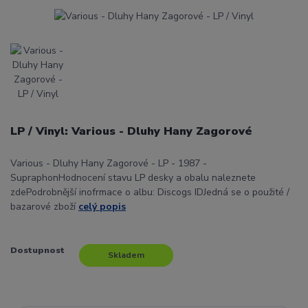
LP / Vinyl: Various - Dluhy Hany Zagorové
Various - Dluhy Hany Zagorové - LP - 1987 -
SupraphonHodnocení stavu LP desky a obalu naleznete
zdePodrobnější inofrmace o albu: Discogs IDJedná se o použité /
bazarové zboží
celý popis
Dostupnost
Skladem