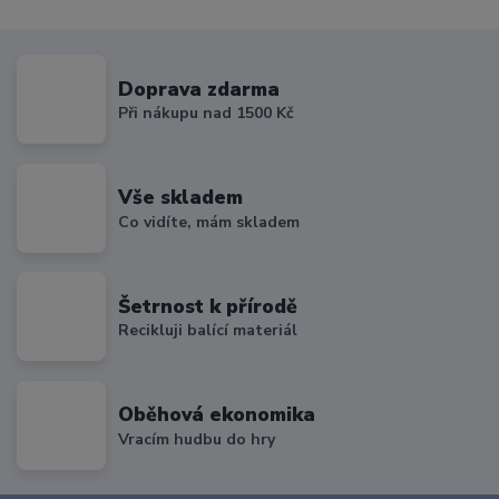
Doprava zdarma
Při nákupu nad 1500 Kč
Vše skladem
Co vidíte, mám skladem
Šetrnost k přírodě
Recikluji balící materiál
Oběhová ekonomika
Vracím hudbu do hry