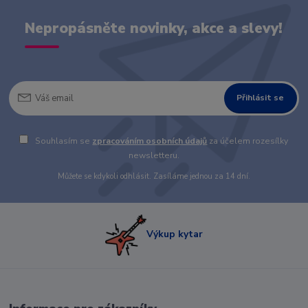
Nepropásněte novinky, akce a slevy!
Přihlásit se
Souhlasím se
zpracováním osobních údajů
za účelem rozesílky
newsletteru.
Můžete se kdykoli odhlásit. Zasíláme jednou za 14 dní.
Výkup kytar