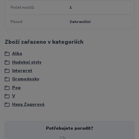
Počet nosičů
1
Původ
Zahraniční
Zboží zařazeno v kategoriích
Alba
Hudební styly
Interpret
Gramodesky
Pop
V
Hana Zagorová
Potřebujete poradit?