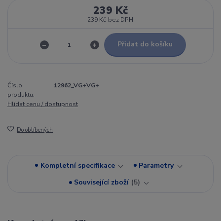
239 Kč
239 Kč
bez DPH
Přidat do košíku
Číslo
12962_VG+VG+
produktu:
Hlídat cenu / dostupnost
Do oblíbených
Kompletní specifikace
Parametry
Související zboží
5