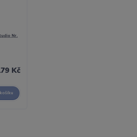
tudio Nr.
179 Kč
 košíku