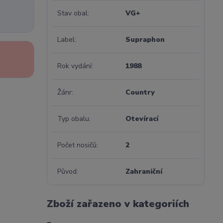
Stav obal
VG+
Label
Supraphon
Rok vydání
1988
Žánr
Country
Typ obalu
Otevírací
Počet nosičů
2
Původ
Zahraniční
Zboží zařazeno v kategoriích