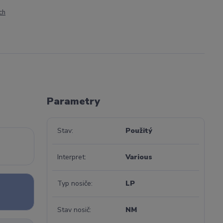
ch
Parametry
Stav
Použitý
Interpret
Various
Typ nosiče
LP
Stav nosič
NM