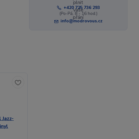
+420 725 736 293
(Po-Pá, 8 - 16 hod.)
info@modrovous.cz