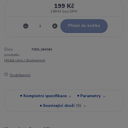
199 Kč
199 Kč
bez DPH
Přidat do košíku
Číslo
7059_NMNM
produktu:
Hlídat cenu / dostupnost
Do oblíbených
Kompletní specifikace
Parametry
Související zboží
5