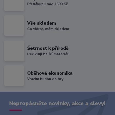
Při nákupu nad 1500 Kč
Vše skladem
Co vidíte, mám skladem
Šetrnost k přírodě
Recikluji balící materiál
Oběhová ekonomika
Vracím hudbu do hry
Nepropásněte novinky, akce a slevy!