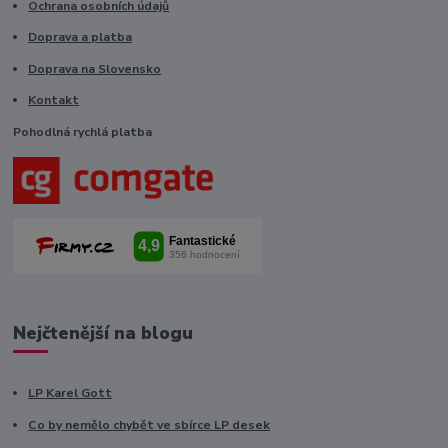
Ochrana osobních údajů
Doprava a platba
Doprava na Slovensko
Kontakt
Pohodlná rychlá platba
Nejčtenější na blogu
LP Karel Gott
Co by nemělo chybět ve sbírce LP desek