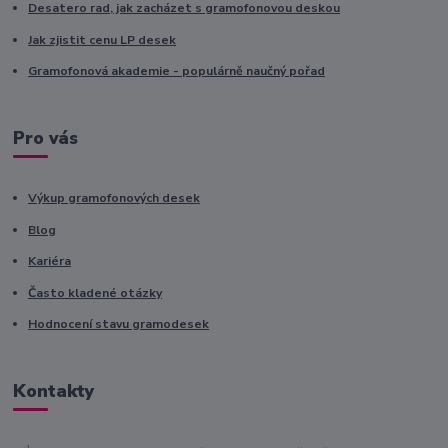
Desatero rad, jak zacházet s gramofonovou deskou
Jak zjistit cenu LP desek
Gramofonová akademie - populárně naučný pořad
Pro vás
Výkup gramofonových desek
Blog
Kariéra
Často kladené otázky
Hodnocení stavu gramodesek
Kontakty