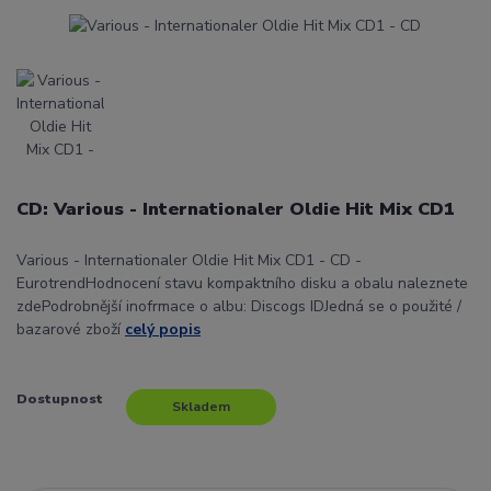
CD: Various - Internationaler Oldie Hit Mix CD1
Various - Internationaler Oldie Hit Mix CD1 - CD -
EurotrendHodnocení stavu kompaktního disku a obalu naleznete
zdePodrobnější inofrmace o albu: Discogs IDJedná se o použité /
bazarové zboží
celý popis
Dostupnost
Skladem