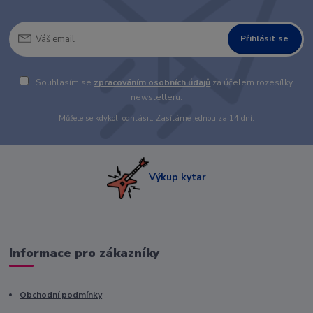
Přihlásit se
Souhlasím se
zpracováním osobních údajů
za účelem rozesílky
newsletteru.
Můžete se kdykoli odhlásit. Zasíláme jednou za 14 dní.
Výkup kytar
Informace pro zákazníky
Obchodní podmínky