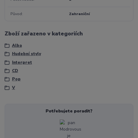
Původ
Zahraniční
Zboží zařazeno v kategoriích
Alba
Hudební styly
Interpret
CD
Pop
V
Potřebujete poradit?