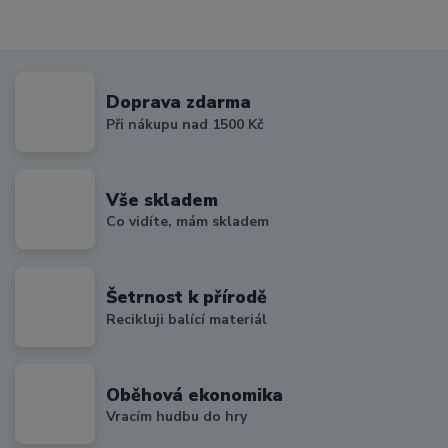
Doprava zdarma
Při nákupu nad 1500 Kč
Vše skladem
Co vidíte, mám skladem
Šetrnost k přírodě
Recikluji balící materiál
Oběhová ekonomika
Vracím hudbu do hry