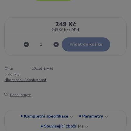
249 Kč
249 Kč
bez DPH
Přidat do košíku
Číslo
17119_NMM
produktu:
Hlídat cenu / dostupnost
Do oblíbených
Kompletní specifikace
Parametry
Související zboží
4