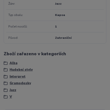
Žánr
Jazz
Typ obalu
Kapsa
Počet nosičů
1
Původ
Zahraniční
Zboží zařazeno v kategoriích
Alba
Hudební styly
Interpret
Gramodesky
Jazz
V