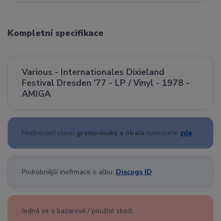
Kompletní specifikace
Various - Internationales Dixieland
Festival Dresden '77 - LP / Vinyl - 1978 -
AMIGA
Hodnocení stavu
gramodesky a obalu
naleznete
zde
Podrobnější inofrmace o albu:
Discogs ID
Jedná se o bazarové / použité zboží