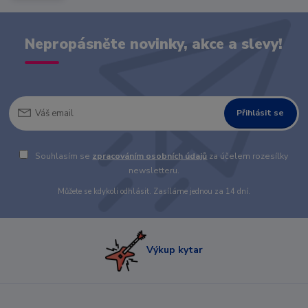
Nepropásněte novinky, akce a slevy!
Přihlásit se
Souhlasím se
zpracováním osobních údajů
za účelem rozesílky
newsletteru.
Můžete se kdykoli odhlásit. Zasíláme jednou za 14 dní.
Výkup kytar