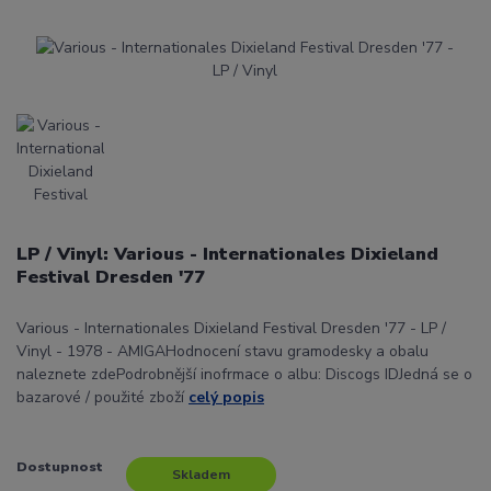
LP / Vinyl: Various - Internationales Dixieland
Festival Dresden '77
Various - Internationales Dixieland Festival Dresden '77 - LP /
Vinyl - 1978 - AMIGAHodnocení stavu gramodesky a obalu
naleznete zdePodrobnější inofrmace o albu: Discogs IDJedná se o
bazarové / použité zboží
celý popis
Dostupnost
Skladem