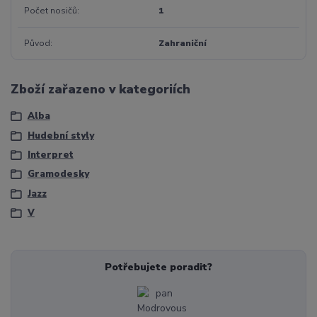
Počet nosičů
1
Původ
Zahraniční
Zboží zařazeno v kategoriích
Alba
Hudební styly
Interpret
Gramodesky
Jazz
V
Potřebujete poradit?