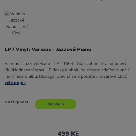
LP / Vinyl: Various - Jazzové Piano
Various - Jazzové Piano - LP - 1968 - Supraphon, Gramofonový
KlubHodnocení stavu LP desky a obalu naleznete zdePodrobnější
inofrmace o albu: Discogs IDJedná se o použité / bazarové zboží
celý popis
Dostupnost
Skladem
499 Kč