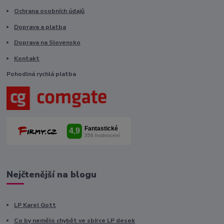
Ochrana osobních údajů
Doprava a platba
Doprava na Slovensko
Kontakt
Pohodlná rychlá platba
Nejčtenější na blogu
LP Karel Gott
Co by nemělo chybět ve sbírce LP desek