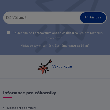
Přihlásit se
Souhlasím se
zpracováním osobních údajů
za účelem rozesílky
newsletteru.
Můžete se kdykoli odhlásit. Zasíláme jednou za 14 dní.
Výkup kytar
Informace pro zákazníky
Obchodní podmínky