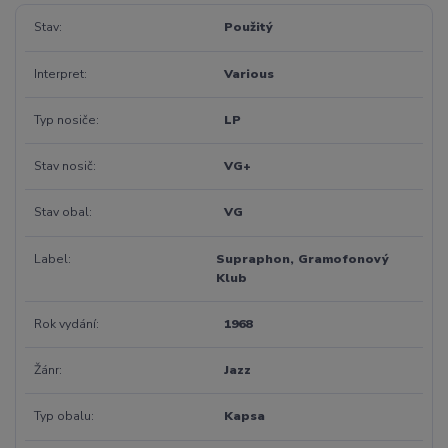
Stav
Použitý
Interpret
Various
Typ nosiče
LP
Stav nosič
VG+
Stav obal
VG
Label
Supraphon, Gramofonový
Klub
Rok vydání
1968
Žánr
Jazz
Typ obalu
Kapsa