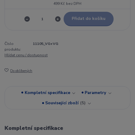
499 Kč
bez DPH
Přidat do košíku
Číslo
11105_VG+VG
produktu:
Hlídat cenu / dostupnost
Do oblíbených
Kompletní specifikace
Parametry
Související zboží
5
Kompletní specifikace