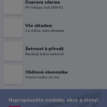
Doprava zdarma
Při nákupu nad 1500 Kč
Vše skladem
Co vidíte, mám skladem
Šetrnost k přírodě
Recikluji balící materiál
Oběhová ekonomika
Vracím hudbu do hry
Nepropásněte novinky, akce a slevy!