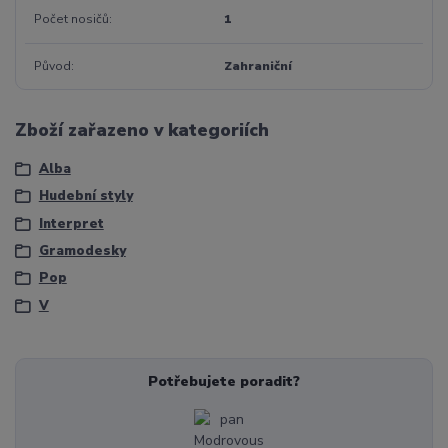
Počet nosičů
1
Původ
Zahraniční
Zboží zařazeno v kategoriích
Alba
Hudební styly
Interpret
Gramodesky
Pop
V
Potřebujete poradit?