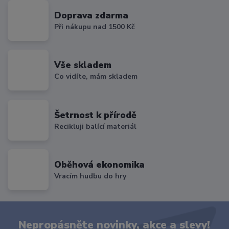
Doprava zdarma
Při nákupu nad 1500 Kč
Vše skladem
Co vidíte, mám skladem
Šetrnost k přírodě
Recikluji balící materiál
Oběhová ekonomika
Vracím hudbu do hry
Nepropásněte novinky, akce a slevy!