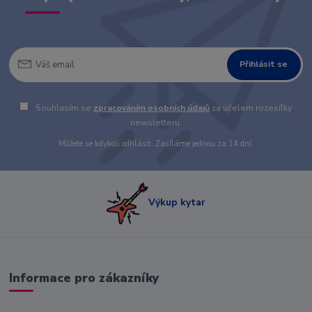
Přihlásit se
Souhlasím se
zpracováním osobních údajů
za účelem rozesílky
newsletteru.
Můžete se kdykoli odhlásit. Zasíláme jednou za 14 dní.
Výkup kytar
Informace pro zákazníky