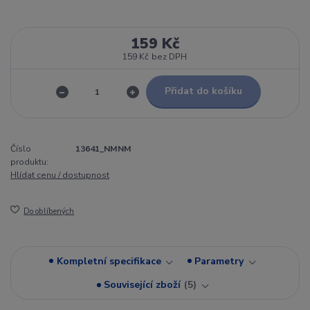
159 Kč
159 Kč
bez DPH
Přidat do košíku
Číslo
13641_NMNM
produktu:
Hlídat cenu / dostupnost
Do oblíbených
Kompletní specifikace
Parametry
Související zboží
5