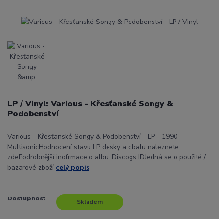
LP / Vinyl: Various - Křesťanské Songy &
Podobenství
Various - Křesťanské Songy & Podobenství - LP - 1990 -
MultisonicHodnocení stavu LP desky a obalu naleznete
zdePodrobnější inofrmace o albu: Discogs IDJedná se o použité /
bazarové zboží
celý popis
Dostupnost
Skladem