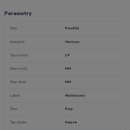
Parametry
Stav
Použitý
Interpret
Various
Typ nosiče
LP
Stav nosič
NM
Stav obal
NM
Label
Multisonic
Žánr
Pop
Typ obalu
Kapsa