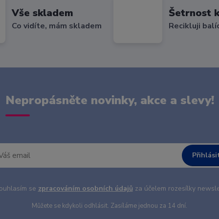
Vše skladem
Šetrnost k
Co vidíte, mám skladem
Recikluji balí
Nepropásněte novinky, akce a slevy!
Přihlási
uhlasím se
zpracováním osobních údajů
za účelem rozesílky newsle
Můžete se kdykoli odhlásit. Zasíláme jednou za 14 dní.