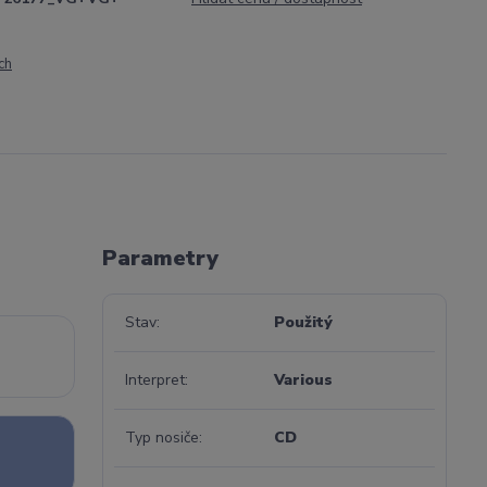
ch
Parametry
Stav
Použitý
Interpret
Various
Typ nosiče
CD