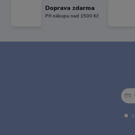
Doprava zdarma
Při nákupu nad 1500 Kč
So