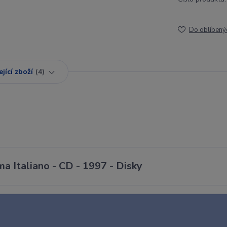
Do oblíbený
jící zboží
4
ma Italiano - CD - 1997 - Disky