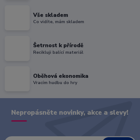
Vše skladem
Co vidíte, mám skladem
Šetrnost k přírodě
Recikluji balící materiál
Oběhová ekonomika
Vracím hudbu do hry
Nepropásněte novinky, akce a slevy!