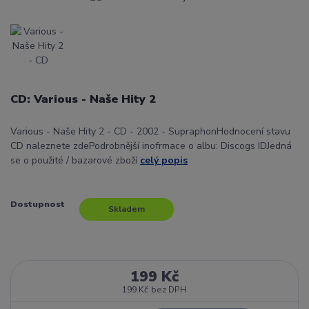
CD: Various - Naše Hity 2
Various - Naše Hity 2 - CD - 2002 - SupraphonHodnocení stavu
CD naleznete zdePodrobnější inofrmace o albu: Discogs IDJedná
se o použité / bazarové zboží
celý popis
Dostupnost
Skladem
199 Kč
199 Kč
bez DPH