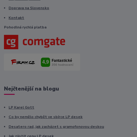
Doprava na Slovensko
Kontakt
Pohodlná rychlá platba
Nejčtenější na blogu
LP Karel Gott
Co by nemělo chybět ve sbírce LP desek
Desatero rad, jak zacházet s gramofonovou deskou
Jak zjistit cenu LP desek