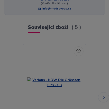
(Po-Pá, 8 - 16 hod.)
info@modrovous.cz
Související zboží
5
Akce