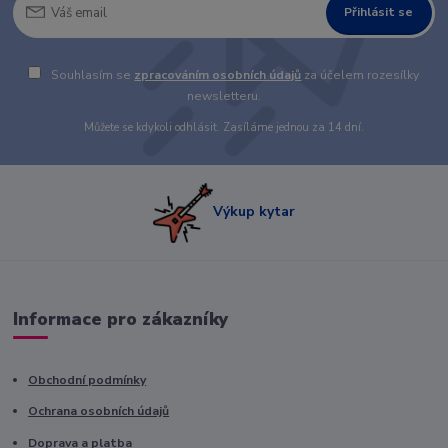
Přihlásit se
Souhlasím se
zpracováním osobních údajů
za účelem rozesílky
newsletteru.
Můžete se kdykoli odhlásit. Zasíláme jednou za 14 dní.
Výkup kytar
Informace pro zákazníky
Obchodní podmínky
Ochrana osobních údajů
Doprava a platba