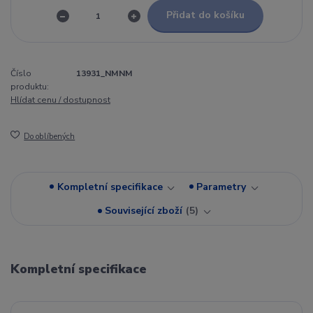
Přidat do košíku
Číslo
13931_NMNM
produktu:
Hlídat cenu / dostupnost
Do oblíbených
Kompletní specifikace
Parametry
Související zboží
5
Kompletní specifikace