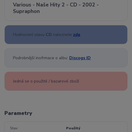
Various - Naše Hity 2 - CD - 2002 -
Supraphon
Hodnocení stavu
CD
naleznete
zde
Podrobnější inofrmace o albu:
Discogs ID
Jedná se o použité / bazarové zboží
Parametry
Stav
Použitý