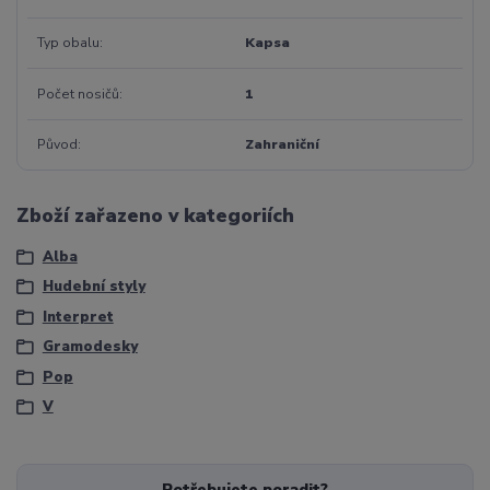
Typ obalu
Kapsa
Počet nosičů
1
Původ
Zahraniční
Zboží zařazeno v kategoriích
Alba
Hudební styly
Interpret
Gramodesky
Pop
V
Potřebujete poradit?