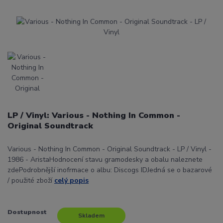
LP / Vinyl: Various - Nothing In Common -
Original Soundtrack
Various - Nothing In Common - Original Soundtrack - LP / Vinyl -
1986 - AristaHodnocení stavu gramodesky a obalu naleznete
zdePodrobnější inofrmace o albu: Discogs IDJedná se o bazarové
/ použité zboží
celý popis
Dostupnost
Skladem