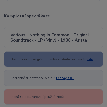
Kompletní specifikace
Various - Nothing In Common - Original
Soundtrack - LP / Vinyl - 1986 - Arista
Hodnocení stavu
gramodesky a obalu
naleznete
zde
Podrobnější inofrmace o albu:
Discogs ID
Jedná se o bazarové / použité zboží