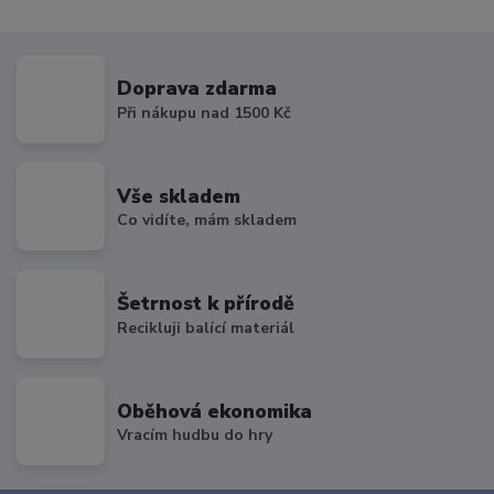
Doprava zdarma
Při nákupu nad 1500 Kč
Vše skladem
Co vidíte, mám skladem
Šetrnost k přírodě
Recikluji balící materiál
Oběhová ekonomika
Vracím hudbu do hry