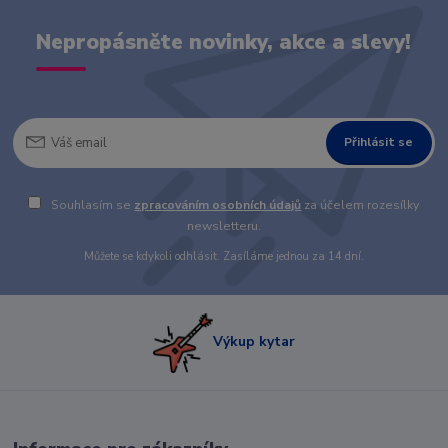
Nepropásněte novinky, akce a slevy!
Přihlásit se
Souhlasím se
zpracováním osobních údajů
za účelem rozesílky
newsletteru.
Můžete se kdykoli odhlásit. Zasíláme jednou za 14 dní.
Výkup kytar