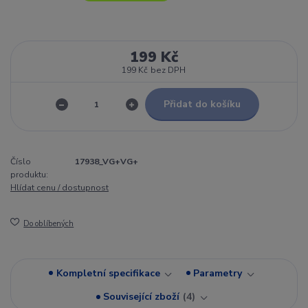
199 Kč
199 Kč
bez DPH
Přidat do košíku
Číslo
17938_VG+VG+
produktu:
Hlídat cenu / dostupnost
Do oblíbených
Kompletní specifikace
Parametry
Související zboží
4