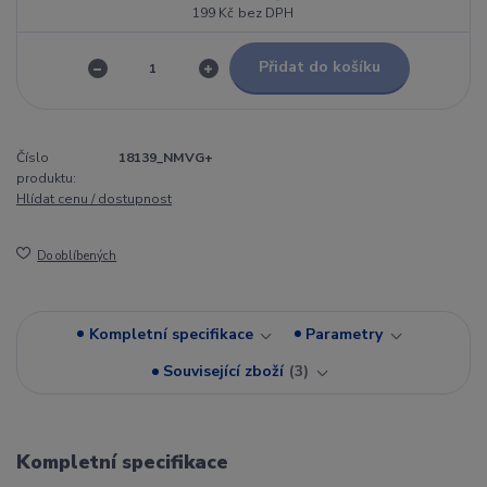
199 Kč
bez DPH
Přidat do košíku
Číslo
18139_NMVG+
produktu:
Hlídat cenu / dostupnost
Do oblíbených
Kompletní specifikace
Parametry
Související zboží
3
Kompletní specifikace