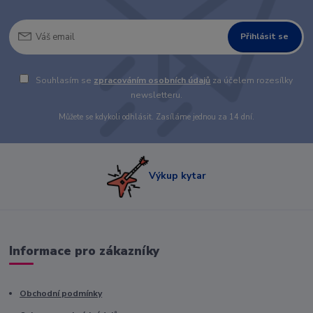
Přihlásit se
Souhlasím se
zpracováním osobních údajů
za účelem rozesílky
newsletteru.
Můžete se kdykoli odhlásit. Zasíláme jednou za 14 dní.
Výkup kytar
Informace pro zákazníky
Obchodní podmínky