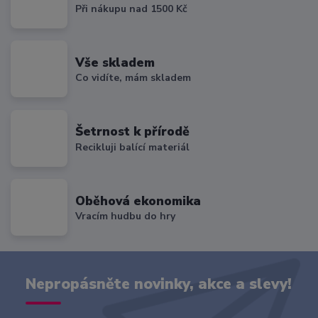
Při nákupu nad 1500 Kč
Vše skladem
Co vidíte, mám skladem
Šetrnost k přírodě
Recikluji balící materiál
Oběhová ekonomika
Vracím hudbu do hry
Nepropásněte novinky, akce a slevy!