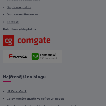
Doprava a platba
Doprava na Slovensko
Kontakt
Pohodlná rychlá platba
Nejčtenější na blogu
LP Karel Gott
Co by nemělo chybět ve sbírce LP desek