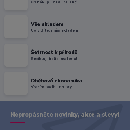
Při nákupu nad 1500 Kč
Vše skladem
Co vidíte, mám skladem
Šetrnost k přírodě
Recikluji balící materiál
Oběhová ekonomika
Vracím hudbu do hry
Nepropásněte novinky, akce a slevy!