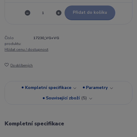
Přidat do košíku
Číslo
17230_VG+VG
produktu:
Hlídat cenu / dostupnost
Do oblíbených
Kompletní specifikace
Parametry
Související zboží
5
Kompletní specifikace