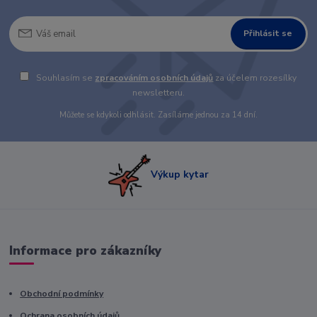
Přihlásit se
Souhlasím se
zpracováním osobních údajů
za účelem rozesílky
newsletteru.
Můžete se kdykoli odhlásit. Zasíláme jednou za 14 dní.
Výkup kytar
Informace pro zákazníky
Obchodní podmínky
Ochrana osobních údajů