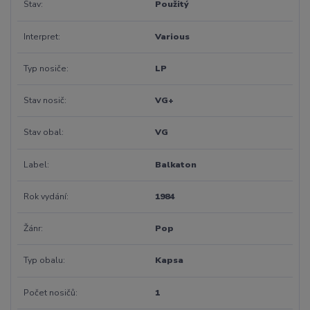
Stav
Použitý
Interpret
Various
Typ nosiče
LP
Stav nosič
VG+
Stav obal
VG
Label
Balkaton
Rok vydání
1984
Žánr
Pop
Typ obalu
Kapsa
Počet nosičů
1