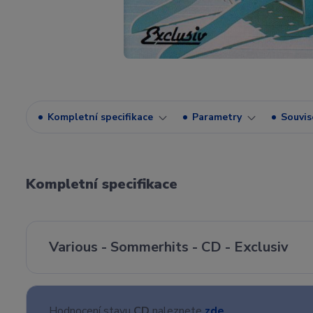
Kompletní specifikace
Parametry
Souvise
Kompletní specifikace
Various - Sommerhits - CD - Exclusiv
Hodnocení stavu
CD
naleznete
zde