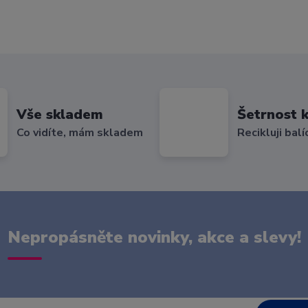
Vše skladem
Šetrnost k
Co vidíte, mám skladem
Recikluji balí
Nepropásněte novinky, akce a slevy!