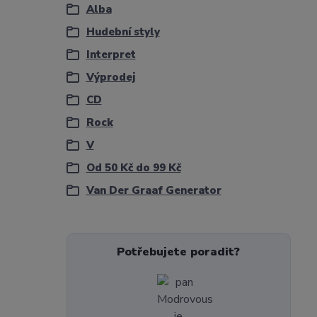
Alba
Hudební styly
Interpret
Výprodej
CD
Rock
V
Od 50 Kč do 99 Kč
Van Der Graaf Generator
Potřebujete poradit?