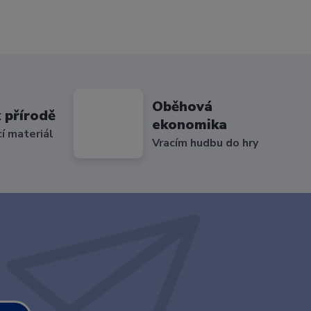
Oběhová
 přírodě
ekonomika
cí materiál
Vracím hudbu do hry