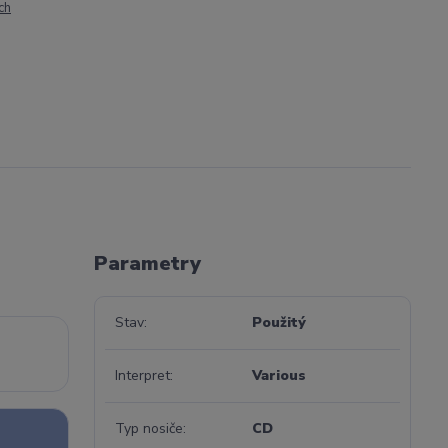
ch
Parametry
Stav
Použitý
Interpret
Various
Typ nosiče
CD