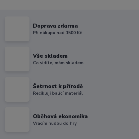
Doprava zdarma
Při nákupu nad 1500 Kč
Vše skladem
Co vidíte, mám skladem
Šetrnost k přírodě
Recikluji balící materiál
Oběhová ekonomika
Vracím hudbu do hry