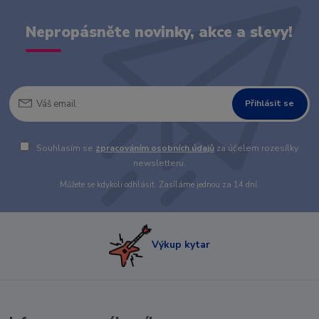
Nepropásněte novinky, akce a slevy!
Přihlásit se
Souhlasím se
zpracováním osobních údajů
za účelem rozesílky
newsletteru.
Můžete se kdykoli odhlásit. Zasíláme jednou za 14 dní.
Výkup kytar