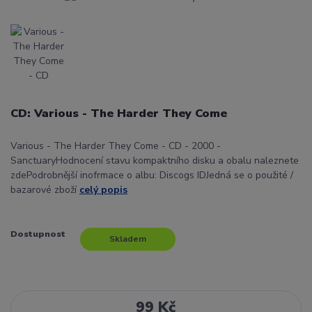
CD: Various - The Harder They Come
Various - The Harder They Come - CD - 2000 -
SanctuaryHodnocení stavu kompaktního disku a obalu naleznete
zdePodrobnější inofrmace o albu: Discogs IDJedná se o použité /
bazarové zboží
celý popis
Dostupnost
Skladem
99 Kč