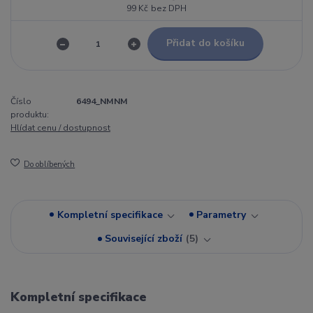
99 Kč
bez DPH
Přidat do košíku
Číslo
6494_NMNM
produktu:
Hlídat cenu / dostupnost
Do oblíbených
Kompletní specifikace
Parametry
Související zboží
5
Kompletní specifikace