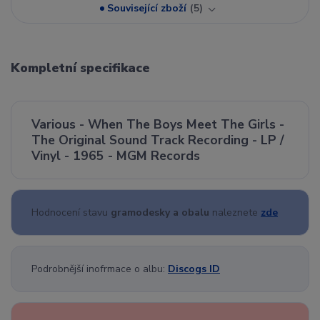
Související zboží
5
Kompletní specifikace
Various - When The Boys Meet The Girls -
The Original Sound Track Recording - LP /
Vinyl - 1965 - MGM Records
Hodnocení stavu
gramodesky a obalu
naleznete
zde
Podrobnější inofrmace o albu:
Discogs ID