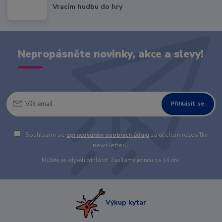
Vracím hudbu do hry
Nepropásněte novinky, akce a slevy!
Přihlásit se
Souhlasím se
zpracováním osobních údajů
za účelem rozesílky
newsletteru.
Můžete se kdykoli odhlásit. Zasíláme jednou za 14 dní.
Výkup kytar