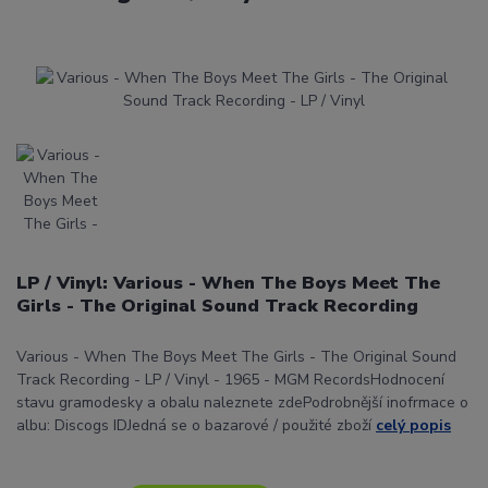
LP / Vinyl: Various - When The Boys Meet The
Girls - The Original Sound Track Recording
Various - When The Boys Meet The Girls - The Original Sound
Track Recording - LP / Vinyl - 1965 - MGM RecordsHodnocení
stavu gramodesky a obalu naleznete zdePodrobnější inofrmace o
albu: Discogs IDJedná se o bazarové / použité zboží
celý popis