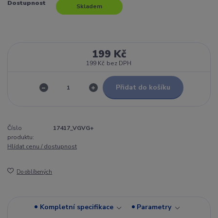
Dostupnost
Skladem
199 Kč
199 Kč
bez DPH
Přidat do košíku
Číslo
17417_VGVG+
produktu:
Hlídat cenu / dostupnost
Do oblíbených
Kompletní specifikace
Parametry