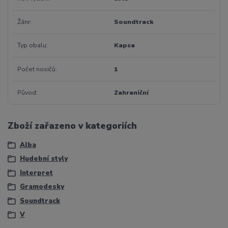
Žánr
Soundtrack
Typ obalu
Kapsa
Počet nosičů
1
Původ
Zahraniční
Zboží zařazeno v kategoriích
Alba
Hudební styly
Interpret
Gramodesky
Soundtrack
V