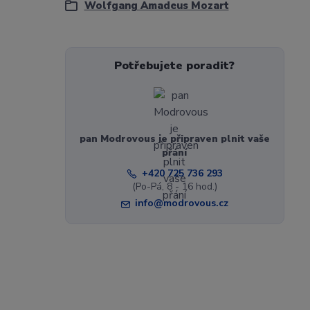
Wolfgang Amadeus Mozart
Potřebujete poradit?
pan Modrovous je připraven plnit vaše
přání
+420 725 736 293
(Po-Pá, 8 - 16 hod.)
info@modrovous.cz