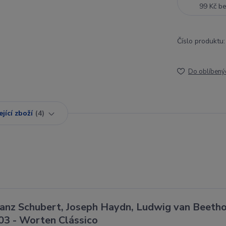
99 Kč
b
Číslo produktu:
Do oblíbený
jící zboží
4
anz Schubert, Joseph Haydn, Ludwig van Beeth
03 - Worten Clássico