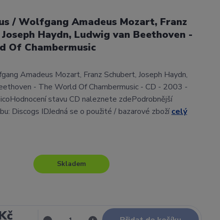
ous / Wolfgang Amadeus Mozart, Franz
 Joseph Haydn, Ludwig van Beethoven -
d Of Chambermusic
lfgang Amadeus Mozart, Franz Schubert, Joseph Haydn,
eethoven - The World Of Chambermusic - CD - 2003 -
icoHodnocení stavu CD naleznete zdePodrobnější
lbu: Discogs IDJedná se o použité / bazarové zboží
celý
Skladem
Kč