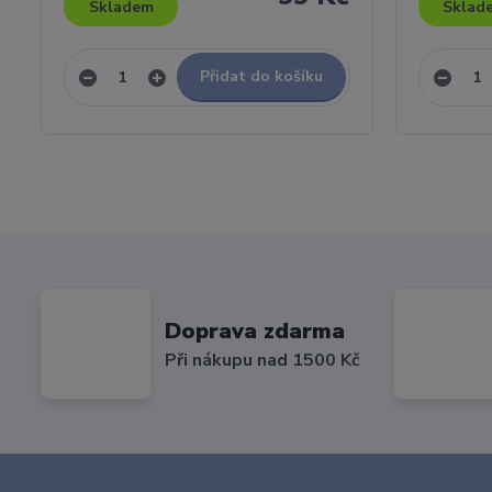
Skladem
Sklad
Přidat do košíku
Doprava zdarma
Při nákupu nad 1500 Kč