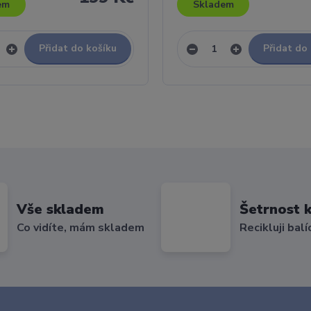
em
Skladem
Přidat do košíku
Přidat do
Vše skladem
Šetrnost k
Co vidíte, mám skladem
Recikluji balí